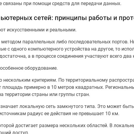
 связаны при помощи средств для передачи данных.
ьютерных сетей: принципы работы и про
ают искусственными и реальными.
 методом параллельных либо последовательных портов. Н
ые с одного компьютерного устройства на другое, то испол
едостаточна, а в процессе соединения участвуют всего два
особенное оборудование.
о нескольким критериям. По территориальному распростр
 площадь примерно в 10 метров квадратных. Региональны
на территории страны или группы стран.
означает локальную сеть замкнутого типа. Это может быть
источникам радиус ее действия не превышает 10 км.
оторой достигает размера нескольких областей. В локальны
ющий доступ.