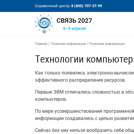
Справочный центр:
8 (800) 707-37-99
СВЯЗЬ 2027
6–9 апреля
Главная
/
Полезная информация
/
Полезная информация
Технологии компьютер
Как только появились электронно-вычисл
эффективного распределения ресурсов.
Первые ЭВМ отличались сложностью в обс
компьютеров.
По мере усовершенствования программной 
информации создавались с целью развития 
Сейчас без них нельзя вообразить себе об