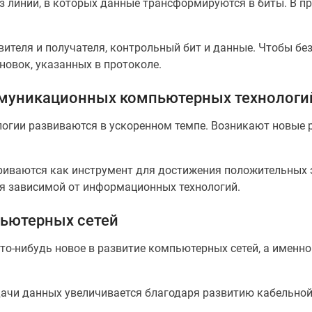
з линии, в которых данные трансформируются в биты. В пр
вителя и получателя, контрольный бит и данные. Чтобы б
новок, указанных в протоколе.
муникационных компьютерных технологи
ии развиваются в ускоренном темпе. Возникают новые р
риваются как инструмент для достижения положительных
я зависимой от информационных технологий.
пьютерных сетей
то-нибудь новое в развитие компьютерных сетей, а именн
дачи данных увеличивается благодаря развитию кабельной