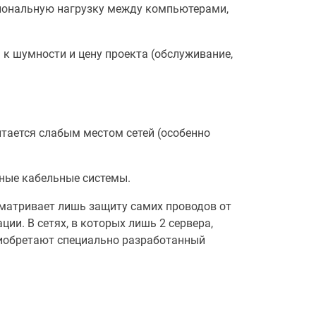
циональную нагрузку между компьютерами,
 к шумности и цену проекта (обслуживание,
читается слабым местом сетей (особенно
нные кабельные системы.
матривает лишь защиту самих проводов от
ии. В сетях, в которых лишь 2 сервера,
риобретают специально разработанный