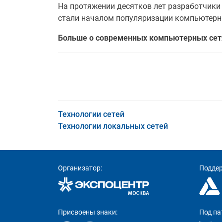
На протяжении десятков лет разработчики
стали началом популяризации компьютерны
Больше о современных компьютерных сетя
Технологии сетей
Технологии локальных сетей
Организатор:
Подде
Присвоены знаки:
Под па