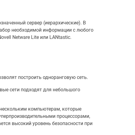
значенный сервер (иерархические). В
набор необходимой информации с любого
ll Netware Lite или LANtastic.
зволят построить одноранговую сеть.
вые сети подходят для небольшого
о нескольким компьютерам, которые
уперпроизводительными процессорами,
ется высокий уровень безопасности при