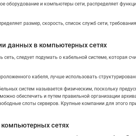
ое оборудование и компьютеры сети, распределяет функ
еделяет размер, скорость, список служб сети, требования
и данных в компьютерных сетях
ь сеть, следует подумать о кабельной системе, которая с
проложенного кабеля, лучше использовать структурирова
ельных систем называется физическим, поскольку предус
можно обеспечить и путем правильной организации архивац
вободные слоты серверов. Крупные компании для этого п
в компьютерных сетях