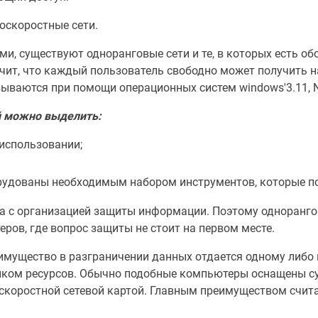
коскоростные сети.
, существуют одноранговые сети и те, в которых есть обо
чит, что каждый пользователь свободно может получить 
аются при помощи операционных систем windows'3.11, Nove
й можно выделить:
использовании;
удованы необходимым набором инструментов, которые по
а с организацией защиты информации. Поэтому одноранго
ов, где вопрос защиты не стоит на первом месте.
реимущество в разграничении данных отдается одному либ
анком ресурсов. Обычно подобные компьютеры оснащены с
коростной сетевой картой. Главным преимуществом счита