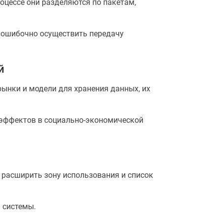
оцессе они разделяются по пакетам,
езошибочно осуществить передачу
й
ынки и модели для хранения данных, их
 эффектов в социально-экономической
о расширить зону использования и список
 системы.