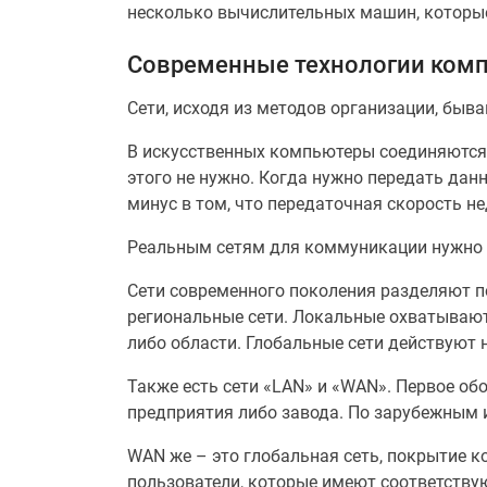
несколько вычислительных машин, которые
Современные технологии комп
Сети, исходя из методов организации, быв
В искусственных компьютеры соединяются
этого не нужно. Когда нужно передать данн
минус в том, что передаточная скорость н
Реальным сетям для коммуникации нужно 
Сети современного поколения разделяют п
региональные сети. Локальные охватывают
либо области. Глобальные сети действуют 
Также есть сети «LAN» и «WAN». Первое об
предприятия либо завода. По зарубежным 
WAN же – это глобальная сеть, покрытие к
пользователи, которые имеют соответству