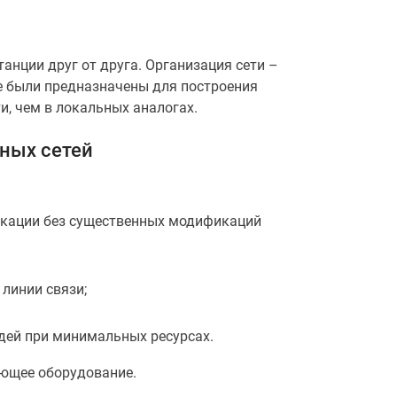
нции друг от друга. Организация сети –
е были предназначены для построения
, чем в локальных аналогах.
ных сетей
никации без существенных модификаций
линии связи;
дей при минимальных ресурсах.
ующее оборудование.