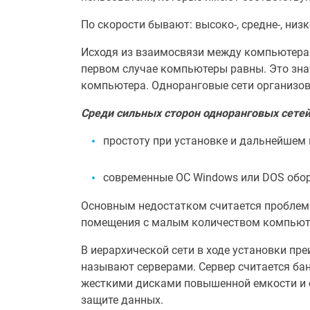
По скорости бывают: высоко-, средне-, низ
Исходя из взаимосвязи между компьютерами
первом случае компьютеры равны. Это зна
компьютера. Одноранговые сети организовыв
Среди сильных сторон одноранговых сете
простоту при установке и дальнейшем 
современные ОС Windows или DOS обор
Основным недостатком считается проблем
помещения с малым количеством компьютер
В иерархической сети в ходе установки п
называют серверами. Сервер считается б
жесткими дисками повышенной емкости и с
защите данных.