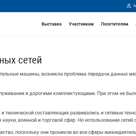
М
Выставка
Участникам
Посетителям
ных сетей
ительные машины, возникла проблема передачи данных м
луживании и дорогими комплектующими. При этом не было
и технической составляющих развивались и сетевые техно
науки, военной и торговой сфер. Но использование сетей
щество, поскольку они проникли во все сферы жизнедеятел