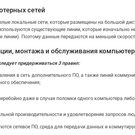
ютерных сетей
елые локальные сети, которые размещены на большой диста
 используются существующие линии, которые изначально н
е линии). Поэтому данные передаются на меньшей скорости
ации, монтажа и обслуживания компьютер
следует придерживаться 3 правил:
авления в сеть дополнительного ПО, а также линий комму
ого обеспечения;
еребойно даже в случае поломки одного компьютера либо 
ьной производительности и удовлетворение запросов лю
буются сетевое ПО, среда для передачи данных и коммутир