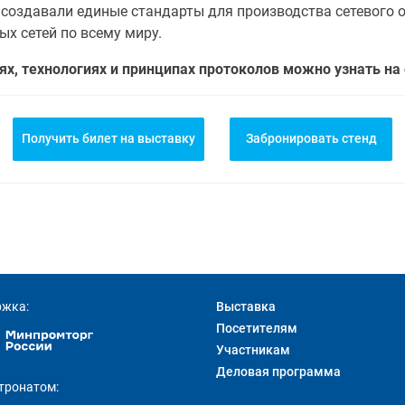
 создавали единые стандарты для производства сетевого 
х сетей по всему миру.
х, технологиях и принципах протоколов можно узнать на
Получить билет на выставку
Забронировать стенд
ржка:
Выставка
Посетителям
Участникам
Деловая программа
тронатом: