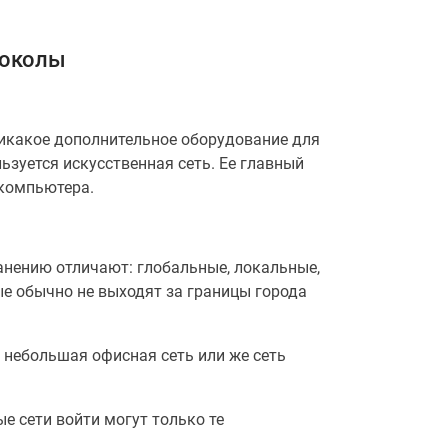
токолы
икакое дополнительное оборудование для
ьзуется искусственная сеть. Ее главный
 компьютера.
анению отличают: глобальные, локальные,
е обычно не выходят за границы города
 небольшая офисная сеть или же сеть
е сети войти могут только те