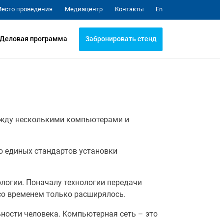
Медиацентр
Контакты
есто проведения
En
Забронировать стенд
Деловая программа
ежду несколькими компьютерами и
 единых стандартов установки
логии. Поначалу технологии передачи
 со временем только расширялось.
ьности человека. Компьютерная сеть – это