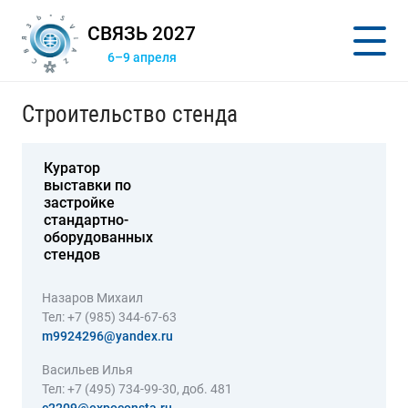
СВЯЗЬ 2027
6–9 апреля
Строительство стенда
Куратор
выставки по
застройке
стандартно-
оборудованных
стендов
Назаров Михаил
Тел: +7 (985) 344-67-63
m9924296@yandex.ru
Васильев Илья
Тел: +7 (495) 734-99-30, доб. 481