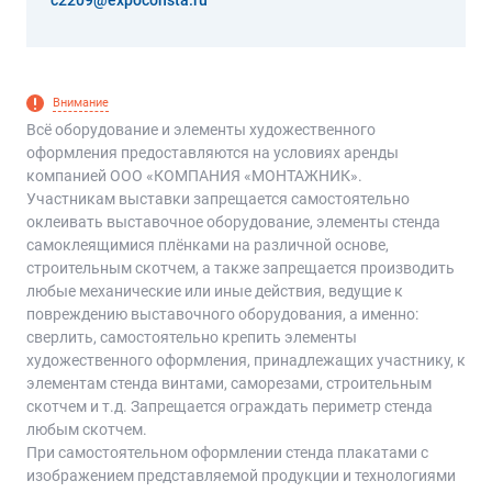
c2209@expoconsta.ru
Внимание
Всё оборудование и элементы художественного
оформления предоставляются на условиях аренды
компанией ООО «КОМПАНИЯ «МОНТАЖНИК».
Участникам выставки запрещается самостоятельно
оклеивать выставочное оборудование, элементы стенда
самоклеящимися плёнками на различной основе,
строительным скотчем, а также запрещается производить
любые механические или иные действия, ведущие к
повреждению выставочного оборудования, а именно:
сверлить, самостоятельно крепить элементы
художественного оформления, принадлежащих участнику, к
элементам стенда винтами, саморезами, строительным
скотчем и т.д. Запрещается ограждать периметр стенда
любым скотчем.
При самостоятельном оформлении стенда плакатами с
изображением представляемой продукции и технологиями