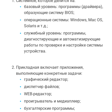
Системное, которое делится на:
базовый уровень: программы (драйвера),
образующие систему BIOS;
операционные системы: Windows, Mac OS,
Solaris и т.д.;
служебный уровень: программы,
диагностирующие и автоматизирующие
работы по проверке и настройке системы
устройства.
Прикладная включает приложения,
выполняющие конкретные задачи:
графический редактор;
диспетчер файлов;
WEB-редактор;
проигрыватель и медиаплеер;
бухгалтерские программы;