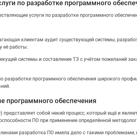
луги по разработке программного обеспе
ествляющие услуги по разработке программного обеспече
лагающая клиентам аудит существующей системы, разработ
 её работы.
текущей системы и составление ТЗ с учётом пожеланий зак
о по разработке программного обеспечения широкого профи
ний.
ие программного обеспечения
 представляет собой некий процесс, который ещё и являет
оспособности ПО при применении определённой методологи
инами разработка ПО имела дело с такими проблемами, к