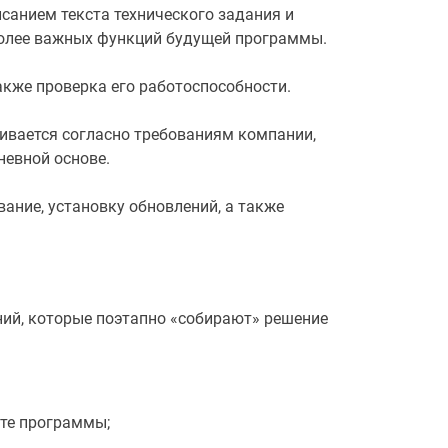
анием текста технического задания и
более важных функций будущей программы.
акже проверка его работоспособности.
ивается согласно требованиям компании,
невной основе.
ние, установку обновлений, а также
ий, которые поэтапно «собирают» решение
оте программы;