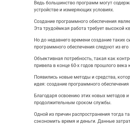
Ведь большинство программ могут содержа
устройстве и измеряющих условиях.
Создание программного обеспечения явля
Эта трудоёмкая работа требует высокой к
Но до недавнего времени создание таких с
программного обеспечения следуют из его 
Объективная потребность, такая как контр
привела в конце 60-х годов прошлого века
Появились новые методы и средства, кото
идея: создание программного обеспечения
Благодаря освоению этих новых методов и 
продолжительным сроком службы.
Одной из причин распространения тогда т
сэкономить время и деньги. Данные затра