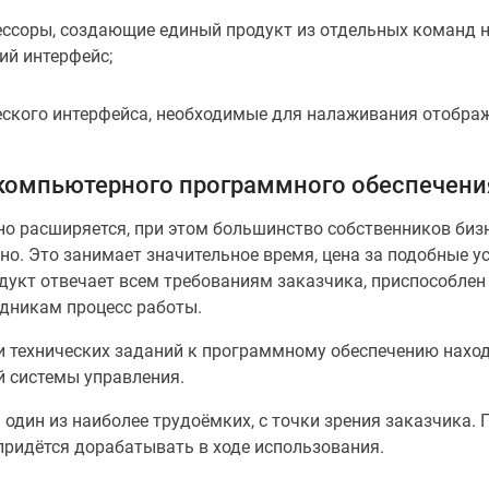
ссоры, создающие единый продукт из отдельных команд н
ий интерфейс;
еского интерфейса, необходимые для налаживания отобра
компьютерного программного обеспечения
о расширяется, при этом большинство собственников биз
но. Это занимает значительное время, цена за подобные у
дукт отвечает всем требованиям заказчика, приспособлен
удникам процесс работы.
и технических заданий к программному обеспечению наход
 системы управления.
 один из наиболее трудоёмких, с точки зрения заказчика. 
придётся дорабатывать в ходе использования.