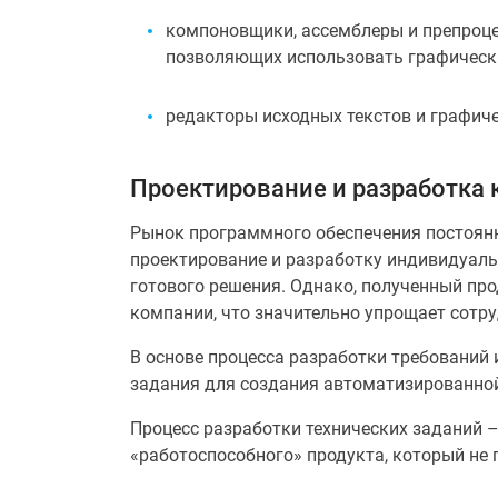
компоновщики, ассемблеры и препроце
позволяющих использовать графическ
редакторы исходных текстов и графич
Проектирование и разработка 
Рынок программного обеспечения постоянн
проектирование и разработку индивидуаль
готового решения. Однако, полученный про
компании, что значительно упрощает сотр
В основе процесса разработки требований 
задания для создания автоматизированной
Процесс разработки технических заданий –
«работоспособного» продукта, который не 