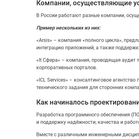
Компании, осуществляющие ус
В России работают разные компании, осущ
Пример нескольких из них:
«Arsis» – компания «полного цикла», пред
интеграцию приложений, а также поддержку
«It Сфера» – компания, проводящая аудит 
корпоративных порталов.
«ICL Services» – консалтинговое агентств
технического задания для сторонних компа
Как начиналось проектирован
Разработка программного обеспечения (ПО)
и поддержку надёжности, качества и работ
Вместе с различными инженерными дисципл