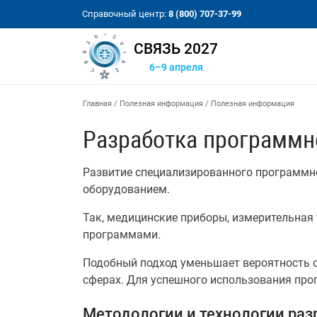
Справочный центр:
8 (800) 707-37-99
СВЯЗЬ 2027
6–9 апреля
Главная
/
Полезная информация
/
Полезная информация
Разработка программн
Развитие специализированного программн
оборудованием.
Так, медицинские приборы, измерительная
программами.
Подобный подход уменьшает вероятность о
сферах. Для успешного использования про
Методологии и технологии раз