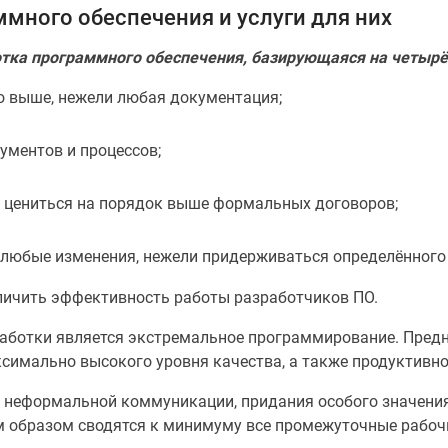
много обеспечения и услуги для них
отка программного обеспечения, базирующаяся на четырё
о выше, нежели любая документация;
ументов и процессов;
 цениться на порядок выше формальных договоров;
 любые изменения, нежели придерживаться определённого
личить эффективность работы разработчиков ПО.
ботки является экстремальное программирование. Предн
симально высокого уровня качества, а также продуктивно
и неформальной коммуникации, придания особого значени
м образом сводятся к минимуму все промежуточные рабоч