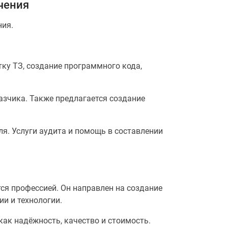
чения
ния.
ку ТЗ, создание программного кода,
азчика. Также предлагается создание
ля. Услуги аудита и помощь в составлении
ся профессией. Он направлен на создание
и и технологии.
ак надёжность, качество и стоимость.