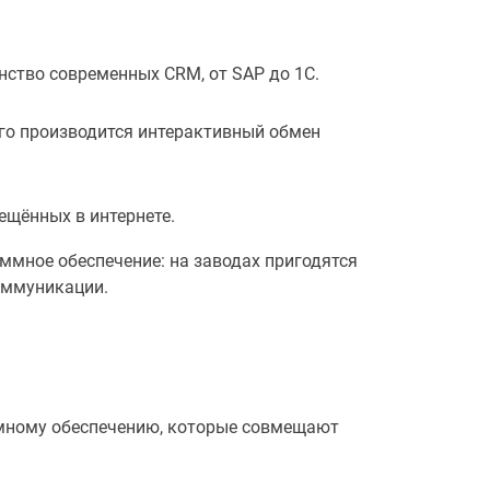
нство современных CRM, от SAP до 1С.
го производится интерактивный обмен
ещённых в интернете.
ммное обеспечение: на заводах пригодятся
оммуникации.
ммному обеспечению, которые совмещают