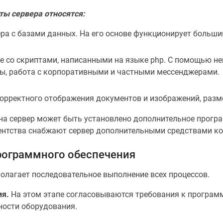
ы сервера относятся:
ра с базами данных. На его основе функционирует больши
 со скриптами, написанными на языке php. С помощью не
ы, работа с корпоративными и частными мессенджерами.
корректного отображения документов и изображений, разм
на сервер может быть установлено дополнительное програ
гентства снабжают сервер дополнительными средствами к
программного обеспечения
лагает последовательное выполнение всех процессов.
ия.
На этом этапе согласовываются требования к програ
ности оборудования.