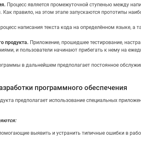
ия.
Процесс является промежуточной ступенью между напис
 Как правило, на этом этапе запускаются прототипы наи
роцесс написания текста кода на определённом языке, а т
о продукта.
Приложение, прошедшее тестирование, настра
иями, и пользователи начинают прибегать к нему на ежед
граммы в дальнейшем предполагает постоянное обслужива
азработки программного обеспечения
дукта предполагает использование специальных приложен
яются:
 помогающие выявить и устранить типичные ошибки в раб