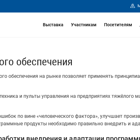
М
Выставка
Участникам
Посетителям
ого обеспечения
ого обеспечения на рынке позволяет применять принципи
 техника и пульты управления на предприятиях тяжёлого
шибок по вине «человеческого фактора», улучшает произв
граммные продукты необходимо правильно внедрить и ада
работки внедрения и адаптации программ