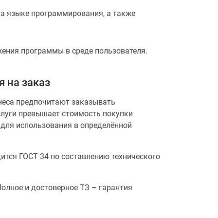
а языке программирования, а также
жения программы в среде пользователя.
 на заказ
неса предпочитают заказывать
слуги превышает стоимость покупки
 для использования в определённой
ится ГОСТ 34 по составлению технического
Полное и достоверное ТЗ – гарантия