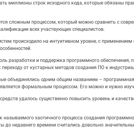
ть миллионы строк исходного кода, которые обязаны пра
ется сложным процессом, который можно сравнить с совр
валификации всех участвующих специалистов.
истем происходило на интуитивном уровне, с применением
особенностей.
оль разработки и поддержка программного обеспечения, п
 к переходу от кустарных методов создания ПО к индустри
рые объединялись одним общим названием – программная 
 является формальным процессом. Его можно и нужно изуч
средств удалось существенно повысить уровень и качеств
ак называемого хаотичного процесса создания программно
ты до недавнего времени считались довольно значительны