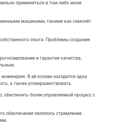
вильно применяться в том либо ином
еменными машинами, такими как самолёт.
 собственного опыта. Проблемы создания
рогнозирование и гарантия качества,
альным.
инженерия. В её основе находится одна
ать, а также усовершенствовать.
о, обеспечить более управляемый процесс с
го обеспечения являлось стремление
ми.