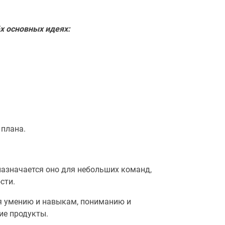
х основных идеях:
 плана.
азначается оно для небольших команд,
сти.
я умению и навыкам, пониманию и
ие продукты.