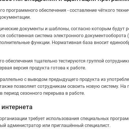
о программного обеспечения - составление чёткого техни
документации.
дические документы и шаблоны, согласно которым будут 
ся собственная система электронного документооборота (
олнительные функции. Нормативная база вносит единообр
о обеспечения тщательно тестируются группой сотруднико
ервая версия продукта готова к работе.
араллельно с выводом предыдущего продукта из употребле
а также позволяет сотрудникам освоить новую систему. На
 период сезонного перерыва в работе.
 интернета
 организации требует использования специальных програм
ный администратор или приглашённый специалист.