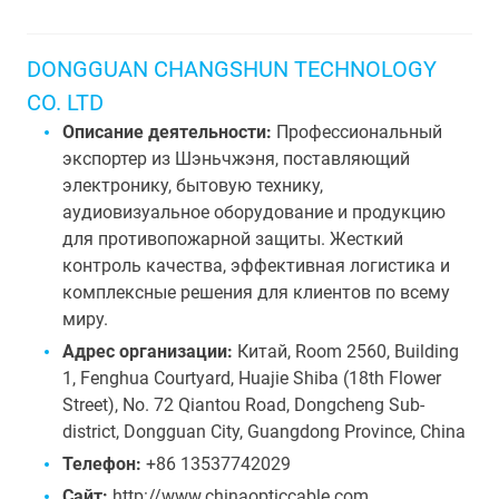
DONGGUAN CHANGSHUN TECHNOLOGY
CO. LTD
Описание деятельности:
Профессиональный
экспортер из Шэньчжэня, поставляющий
электронику, бытовую технику,
аудиовизуальное оборудование и продукцию
для противопожарной защиты. Жесткий
контроль качества, эффективная логистика и
комплексные решения для клиентов по всему
миру.
Адрес организации:
Китай, Room 2560, Building
1, Fenghua Courtyard, Huajie Shiba (18th Flower
Street), No. 72 Qiantou Road, Dongcheng Sub-
district, Dongguan City, Guangdong Province, China
Телефон:
+86 13537742029
Сайт:
http://www.chinaopticcable.com