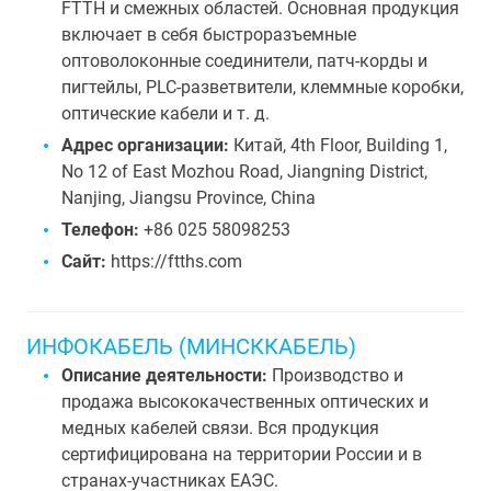
FTTH и смежных областей. Основная продукция
включает в себя быстроразъемные
оптоволоконные соединители, патч-корды и
пигтейлы, PLC-разветвители, клеммные коробки,
оптические кабели и т. д.
Адрес организации:
Китай, 4th Floor, Building 1,
No 12 of East Mozhou Road, Jiangning District,
Nanjing, Jiangsu Province, China
Телефон:
+86 025 58098253
Сайт:
https://ftths.com
ИНФОКАБЕЛЬ (МИНСККАБЕЛЬ)
Описание деятельности:
Производство и
продажа высококачественных оптических и
медных кабелей связи. Вся продукция
сертифицирована на территории России и в
странах-участниках ЕАЭС.