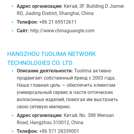
Адрес организации:
Китай, 3F. Building D Jiamei
RD, Jiading District, Shanghai, China
Телефон:
+86 21 69512611
Сайт:
http://www.chinaguangte.com
HANGZHOU TUOLIMA NETWORK
TECHNOLOGIES CO. LTD
Описание деятельности:
Tuolima активно
продвигает собственный бренд с 2003 года.
Наша главная цель — обеспечить клиентам
универсальный сервис в части оптических
волоконных изделий, помогая им выстроить
свою сетевую империю.
Адрес организации:
Китай, No. 388 Wensan
Road, Hangzhou 310012, China
Телефон:
+86 571 28339001