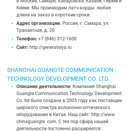
в Москве, Самаре, Хабаровске, Казани, Перми и
Киеве. Мы производим патч-корды: любая
длина на заказ в короткие сроки.
Адрес организации:
Россия, г. Самара, ул.
Транзитная, д. 20
Телефон:
+7 (846) 312-1600
Сайт:
http://generatsiya.ru
SHANGHAI GUANGTE COMMUNICATION
TECHNOLOGY DEVELOPMENT CO. LTD.
Описание деятельности:
Компания Shanghai
Guangte Communication Technology Development
Co. ltd была создана в 2005 году как поставщик
широкого спектра волоконно-оптического
оборудования в Китае. Наш сайт: http://www.
chinaguangte. com. С тех пор сфера нашей
деятельности постоянно расширяется.