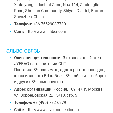
Xintaiyang Industrial Zone, No# 114, Zhulongtian
Road, Shuitian Community, Shiyan District, Bao'an
Shenzhen, China
Телефон:
+86 75529087730
Сайт:
http://www.ihfiber.com
ЭЛЬВО-СВЯЗЬ
Описание деятельности:
Эксклюзивный агент
JYEBAO на территории СНГ.
Поставка ВЧ-разъемов, адаптеров, волноводов,
коаксиального ВЧ-кабеля, ВЧ кабельных сборок
и других ВЧ-компонентов.
Адрес организации:
Россия, 109147, г. Москва,
ул. Воронцовская, д. 15/10, стр. 5
Телефон:
+7 (495) 772-6379
Сайт:
http://www.elvo-connection.ru