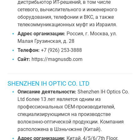
дистрибьютор ИТ-решений, в том числе
сетевого, вычислительного и инженерного
оборудования, телефонии и ВКС, а также
телекоммуникационных муфт из Израиля.
Адрес организации:
Россия, г. Москва, ул.
Малая Грузинская, д. 28
Телефон:
+7 (926) 253-3888
Сайт:
https://magnusdb.com
SHENZHEN IH OPTIC CO. LTD
Описание деятельности:
Shenzhen lH Optics Co.
Ltd более 13 лет является одним из
профессиональных OEM-производителей,
специализирующимся на производстве
волоконно-оптической продукции. Компания
расположена в Шэньчжэне (Китай).
Адрес организации:
Китай, 4/5/6/7th Floor,