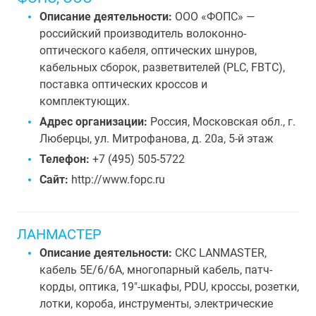
Описание деятельности:
ООО «ФОПС» —
российский производитель волоконно-
оптического кабеля, оптических шнуров,
кабельных сборок, разветвителей (PLC, FBTC),
поставка оптических кроссов и
комплектующих.
Адрес организации:
Россия, Московская обл., г.
Люберцы, ул. Митрофанова, д. 20а, 5-й этаж
Телефон:
+7 (495) 505-5722
Сайт:
http://www.fopc.ru
ЛАНМАСТЕР
Описание деятельности:
СКС LANMASTER,
кабель 5Е/6/6А, многопарный кабель, патч-
корды, оптика, 19"-шкафы, PDU, кроссы, розетки,
лотки, короба, инструменты, электрические