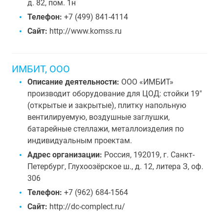
д. 82, пом. 1н
Телефон:
+7 (499) 841-4114
Сайт:
http://www.komss.ru
ИМБИТ, ООО
Описание деятельности:
ООО «ИМБИТ»
производит оборудование для ЦОД: стойки 19"
(открытые и закрытые), плитку напольную
вентилируемую, воздушные заглушки,
батарейные стеллажи, металлоизделия по
индивидуальным проектам.
Адрес организации:
Россия, 192019, г. Санкт-
Петербург, Глухоозёрское ш., д. 12, литера З, оф.
306
Телефон:
+7 (962) 684-1564
Сайт:
http://dc-complect.ru/