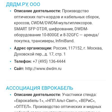
ДВДМ.РУ, ООО
Описание деятельности:
Производство
оптических патч-кордов и кабельных сборок,
кроссов, CWDM/DWDM-мультиплексоров.
SMART SFP OTDR, шифрование, DWDM-
оборудование 10-800GE и 8-32GFC — аренда/
покупка, трансиверы, InfiniBand.
Адрес организации:
Россия, 117152, г. Москва,
Духовской пер., д. 17, стр. 1
Телефон:
+7 (495) 136-4444
Сайт:
http://www.dwdm.ru
АССОЦИАЦИЯ ЕВРОКАБЕЛЬ
Описание деятельности:
Участники стенда:
«Еврокабель-1», «НПП Альт-Свет», «ВЕРиС»,
«ОПТЕЛ». Производство оптических и медных