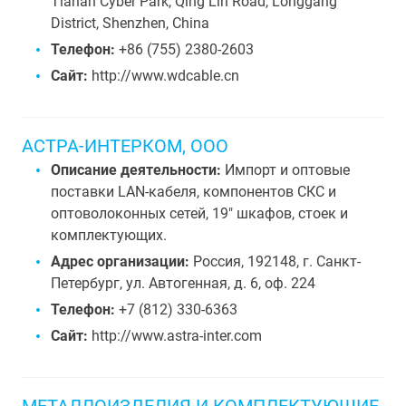
Tianan Cyber Park, Qing Lin Road, Longgang
District, Shenzhen, China
Телефон:
+86 (755) 2380-2603
Сайт:
http://www.wdcable.cn
АСТРА-ИНТЕРКОМ, ООО
Описание деятельности:
Импорт и оптовые
поставки LAN-кабеля, компонентов СКС и
оптоволоконных сетей, 19" шкафов, стоек и
комплектующих.
Адрес организации:
Россия, 192148, г. Санкт-
Петербург, ул. Автогенная, д. 6, оф. 224
Телефон:
+7 (812) 330-6363
Сайт:
http://www.astra-inter.com