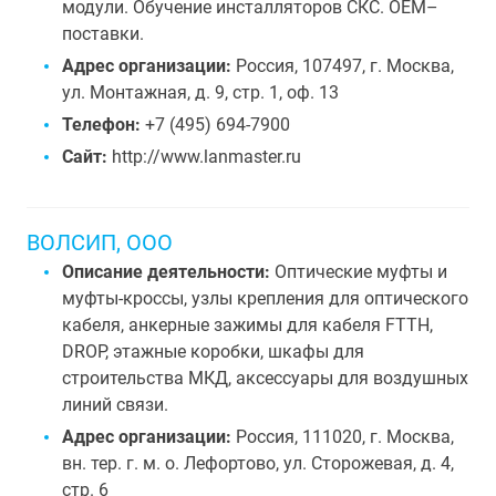
модули. Обучение инсталляторов СКС. OEM–
поставки.
Адрес организации:
Россия, 107497, г. Москва,
ул. Монтажная, д. 9, стр. 1, оф. 13
Телефон:
+7 (495) 694-7900
Сайт:
http://www.lanmaster.ru
ВОЛСИП, ООО
Описание деятельности:
Оптические муфты и
муфты-кроссы, узлы крепления для оптического
кабеля, анкерные зажимы для кабеля FTTH,
DROP, этажные коробки, шкафы для
строительства МКД, аксессуары для воздушных
линий связи.
Адрес организации:
Россия, 111020, г. Москва,
вн. тер. г. м. о. Лефортово, ул. Сторожевая, д. 4,
стр. 6