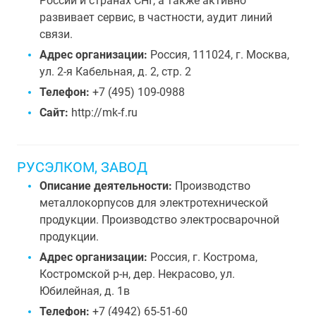
России и странах СНГ, а также активно
развивает сервис, в частности, аудит линий
связи.
Адрес организации:
Россия, 111024, г. Москва,
ул. 2-я Кабельная, д. 2, стр. 2
Телефон:
+7 (495) 109-0988
Сайт:
http://mk-f.ru
РУСЭЛКОМ, ЗАВОД
Описание деятельности:
Производство
металлокорпусов для электротехнической
продукции. Производство электросварочной
продукции.
Адрес организации:
Россия, г. Кострома,
Костромской р-н, дер. Некрасово, ул.
Юбилейная, д. 1в
Телефон:
+7 (4942) 65-51-60