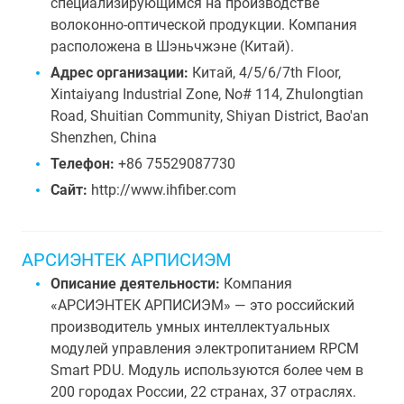
специализирующимся на производстве
волоконно-оптической продукции. Компания
расположена в Шэньчжэне (Китай).
Адрес организации:
Китай, 4/5/6/7th Floor,
Xintaiyang Industrial Zone, No# 114, Zhulongtian
Road, Shuitian Community, Shiyan District, Bao'an
Shenzhen, China
Телефон:
+86 75529087730
Сайт:
http://www.ihfiber.com
АРСИЭНТЕК АРПИСИЭМ
Описание деятельности:
Компания
«АРСИЭНТЕК АРПИСИЭМ» — это российский
производитель умных интеллектуальных
модулей управления электропитанием RPCM
Smart PDU. Модуль используются более чем в
200 городах России, 22 странах, 37 отраслях.