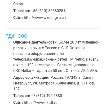
China
Телефон:
+86 (510) 85580251
Сайт:
http://www.wxdongxu.cn
ТДФ, ООО
Описание деятельности:
Более 20 лет успешной
работы на рынке России и СНГ. Оптовые
поставки оборудования для
телекоммуникационных сетей TM Netko: кабель,
шкафы 19”, аксессуары. Сертифицированная
СКС Netko – гарантия 50 лет. Оптика. ИБП, АКБ.
Адрес организации:
Россия, 197343, г. Санкт-
Петербург, ул. Матроса Железняка, д. 57а, оф.
127
Телефон:
+7 (812) 495-6880
Сайт:
https://www.tktdf.ru