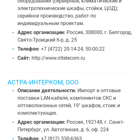
оборудования (серверные, климатические и
электротехнические шкафы, стойки, ЦОД);
серийное производство, работ по
индивидуальным проектам.
Адрес организации:
Россия, 308000, г. Белгород,
Свято-Троицкий б-р, д. 25
Телефон:
+7 (4722) 20-14-24, 50-00-22
Сайт:
http://www.nttelecom.ru
АСТРА-ИНТЕРКОМ, ООО
Описание деятельности:
Импорт и оптовые
поставки LAN-кабеля, компонентов СКС и
оптоволоконных сетей, 19" шкафов, стоек и
комплектующих.
Адрес организации:
Россия, 192148, г. Санкт-
Петербург, ул. Автогенная, д. 6, оф. 224
Телефон:
+7 (812) 330-6363