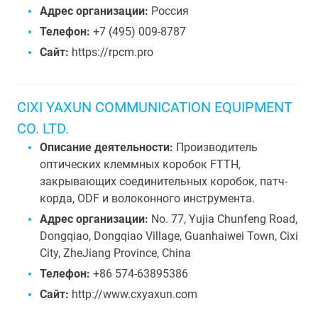
Адрес организации:
Россия
Телефон:
+7 (495) 009-8787
Сайт:
https://rpcm.pro
CIXI YAXUN COMMUNICATION EQUIPMENT
CO. LTD.
Описание деятельности:
Производитель
оптических клеммных коробок FTTH,
закрывающих соединительных коробок, патч-
корда, ODF и волоконного инструмента.
Адрес организации:
No. 77, Yujia Chunfeng Road,
Dongqiao, Dongqiao Village, Guanhaiwei Town, Cixi
City, ZheJiang Province, China
Телефон:
+86 574-63895386
Сайт:
http://www.cxyaxun.com