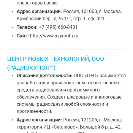
операторов связи.
Адрес организации:
Россия, 101000, г. Москва,
Армянский пер., д. 9/1/1, стр. 1, оф. 321
Телефон:
+7 (495) 660-8431
Сайт:
http://www.azymuth.ru
ЦЕНТР НОВЫХ ТЕХНОЛОГИЙ, ООО
(РАДИОКУПОЛ™)
Описание деятельности:
ООО «ЦНТ» занимается
разработкой и производством отечественных
средств радиосвязи и программного
обеспечения. Создает цифровые и аналоговые
системы радиосвязи любой сложности и
протяженности.
Адрес организации:
Россия, 121205, г. Москва,
территория ИЦ «Сколково», Большой б-р, д. 42,