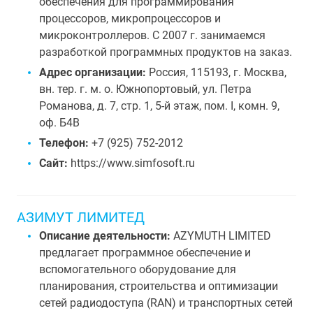
обеспечения для программирования
процессоров, микропроцессоров и
микроконтроллеров. С 2007 г. занимаемся
разработкой программных продуктов на заказ.
Адрес организации:
Россия, 115193, г. Москва,
вн. тер. г. м. о. Южнопортовый, ул. Петра
Романова, д. 7, стр. 1, 5-й этаж, пом. I, комн. 9,
оф. Б4В
Телефон:
+7 (925) 752-2012
Сайт:
https://www.simfosoft.ru
АЗИМУТ ЛИМИТЕД
Описание деятельности:
AZYMUTH LIMITED
предлагает программное обеспечение и
вспомогательного оборудование для
планирования, строительства и оптимизации
сетей радиодоступа (RAN) и транспортных сетей