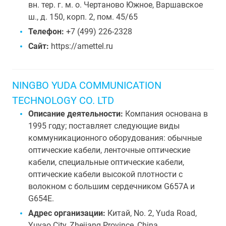
вн. тер. г. м. о. Чертаново Южное, Варшавское
ш., д. 150, корп. 2, пом. 45/65
Телефон:
+7 (499) 226-2328
Сайт:
https://amettel.ru
NINGBO YUDA COMMUNICATION
TECHNOLOGY CO. LTD
Описание деятельности:
Компания основана в
1995 году; поставляет следующие виды
коммуникационного оборудования: обычные
оптические кабели, ленточные оптические
кабели, специальные оптические кабели,
оптические кабели высокой плотности с
волокном с большим сердечником G657A и
G654E.
Адрес организации:
Китай, No. 2, Yuda Road,
Yuyao City, Zhejiang Province, China