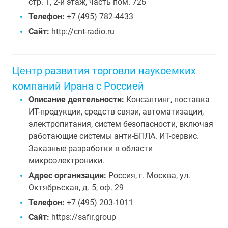
стр. 1, 2-й этаж, часть пом. 726
Телефон:
+7 (495) 782-4433
Сайт:
http://cnt-radio.ru
Центр развития торговли наукоемких
компаний Ирана с Россией
Описание деятельности:
Консалтинг, поставка
ИТ-продукции, средств связи, автоматизации,
электропитания, систем безопасности, включая
работающие системы анти-БПЛА. ИТ-сервис.
Заказные разработки в области
микроэлектроники.
Адрес организации:
Россия, г. Москва, ул.
Октябрьская, д. 5, оф. 29
Телефон:
+7 (495) 203-1011
Сайт:
https://safir.group