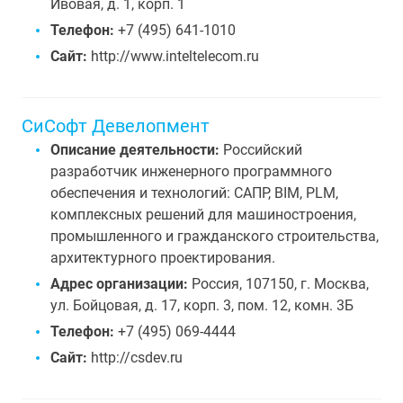
Ивовая, д. 1, корп. 1
Телефон:
+7 (495) 641-1010
Сайт:
http://www.inteltelecom.ru
СиСофт Девелопмент
Описание деятельности:
Российский
разработчик инженерного программного
обеспечения и технологий: САПР, BIM, PLM,
комплексных решений для машиностроения,
промышленного и гражданского строительства,
архитектурного проектирования.
Адрес организации:
Россия, 107150, г. Москва,
ул. Бойцовая, д. 17, корп. 3, пом. 12, комн. 3Б
Телефон:
+7 (495) 069-4444
Сайт:
http://csdev.ru