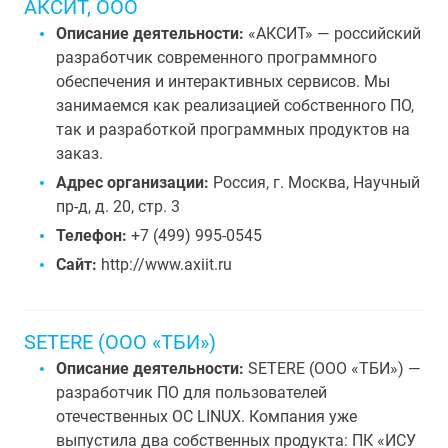
АКСИТ, ООО
Описание деятельности:
«АКСИТ» — российский
разработчик современного программного
обеспечения и интерактивных сервисов. Мы
занимаемся как реализацией собственного ПО,
так и разработкой программных продуктов на
заказ.
Адрес организации:
Россия, г. Москва, Научный
пр-д, д. 20, стр. 3
Телефон:
+7 (499) 995-0545
Сайт:
http://www.axiit.ru
SETERE (ООО «ТБИ»)
Описание деятельности:
SETERE (ООО «ТБИ») —
разработчик ПО для пользователей
отечественных ОС LINUX. Компания уже
выпустила два собственных продукта: ПК «ИСУ