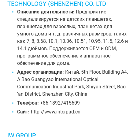
TECHNOLOGY (SHENZHEN) CO. LTD
Описание деятельности:
Предприятие
специализируется на детских планшетах,
планшетах для взрослых, планшетах для
умного дома и т. д. различных размеров, таких
как 7, 8, 8.68, 10.1, 10.36, 10.51, 10.95, 11.5, 12.6 и
14.1 дюймов. Поддерживается OEM и ODM,
программное обеспечение и аппаратное
обеспечение для дома.
Адрес организации:
Китай, 5th Floor, Building A4,
A Bao Guangyao International Optical
Communication Industrial Park, Shiyan Street, Bao
'an District, Shenzhen City, China
Телефон:
+86 18927415609
Сайт:
http://www.interpad.cn
IW GROUP