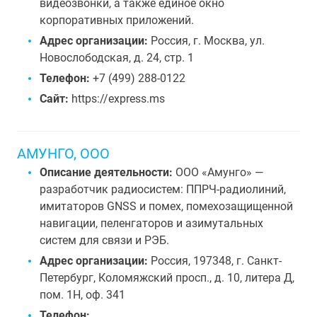
видеозвонки, а также единое окно
корпоративных приложений.
Адрес организации:
Россия, г. Москва, ул.
Новослободская, д. 24, стр. 1
Телефон:
+7 (499) 288-0122
Сайт:
https://express.ms
АМУНГО, ООО
Описание деятельности:
ООО «Амунго» —
разработчик радиосистем: ППРЧ-радиолиний,
имитаторов GNSS и помех, помехозащищенной
навигации, пеленгаторов и азимутальных
систем для связи и РЭБ.
Адрес организации:
Россия, 197348, г. Санкт-
Петербург, Коломяжский просп., д. 10, литера Д,
пом. 1Н, оф. 341
Телефон: