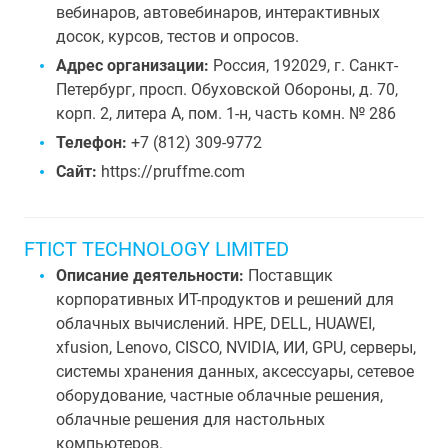
вебинаров, автовебинаров, интерактивных
досок, курсов, тестов и опросов.
Адрес организации:
Россия, 192029, г. Санкт-
Петербург, просп. Обуховской Обороны, д. 70,
корп. 2, литера А, пом. 1-н, часть комн. № 286
Телефон:
+7 (812) 309-9772
Сайт:
https://pruffme.com
FTICT TECHNOLOGY LIMITED
Описание деятельности:
Поставщик
корпоративных ИТ-продуктов и решений для
облачных вычислений. HPE, DELL, HUAWEI,
xfusion, Lenovo, CISCO, NVIDIA, ИИ, GPU, серверы,
системы хранения данных, аксессуары, сетевое
оборудование, частные облачные решения,
облачные решения для настольных
компьютеров.