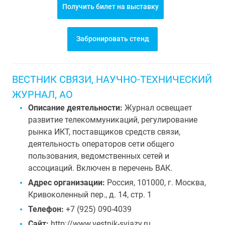
Получить билет на выставку
Забронировать стенд
ВЕСТНИК СВЯЗИ, НАУЧНО-ТЕХНИЧЕСКИЙ
ЖУРНАЛ, АО
Описание деятельности:
Журнал освещает
развитие телекоммуникаций, регулирование
рынка ИКТ, поставщиков средств связи,
деятельность операторов сети общего
пользования, ведомственных сетей и
ассоциаций. Включен в перечень ВАК.
Адрес организации:
Россия, 101000, г. Москва,
Кривоколенный пер., д. 14, стр. 1
Телефон:
+7 (925) 090-4039
Сайт:
http://www.vestnik-sviazy.ru