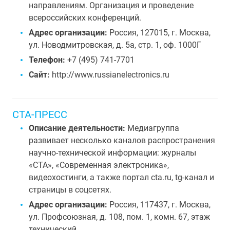
направлениям. Организация и проведение
всероссийских конференций.
Адрес организации:
Россия, 127015, г. Москва,
ул. Новодмитровская, д. 5а, стр. 1, оф. 1000Г
Телефон:
+7 (495) 741-7701
Сайт:
http://www.russianelectronics.ru
СТА-ПРЕСС
Описание деятельности:
Медиагруппа
развивает несколько каналов распространения
научно-технической информации: журналы
«СТА», «Современная электроника»,
видеохостинги, а также портал cta.ru, tg-канал и
страницы в соцсетях.
Адрес организации:
Россия, 117437, г. Москва,
ул. Профсоюзная, д. 108, пом. 1, комн. 67, этаж
технический