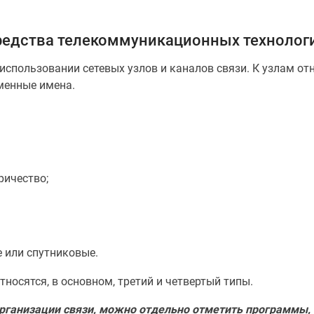
редства телекоммуникационных технолог
использовании сетевых узлов и каналов связи. К узлам от
менные имена.
ричество;
 или спутниковые.
осятся, в основном, третий и четвертый типы.
рганизации связи, можно отдельно отметить программы,