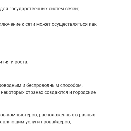
для государственных систем связи;
ключение к сети может осуществляться как
тия и роста.
проводным и беспроводным способом,
 некоторых странах создаются и городские
злов-компьютеров, расположенных в разных
ставляющим услуги провайдеров,