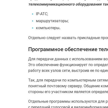
телекоммуникационного оборудования так
IP-АТС;
маршрутизаторы;
компьютеры
.
Отдельно следует назвать прикладные пр
Программное обеспечение те
Для передачи данных с использованием в
Это обеспечение функционирует по опреде
работу всех узлов сети, выстроив ее по ед
Так, для передачи по компьютерным сетям р
понятный почтовому серверу. Общение комп
стороны его участником является определ
Отдельные программы используются для р
с передачей голосовой и видеоинформации