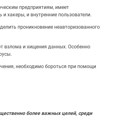
ческим предприятиям, имеет
 и хакеры, и внутренние пользователи.
делить проникновение неавторизованного
от взлома и хищения данных. Особенно
русы.
чения, необходимо бороться при помощи
ущественно более важных целей, среди