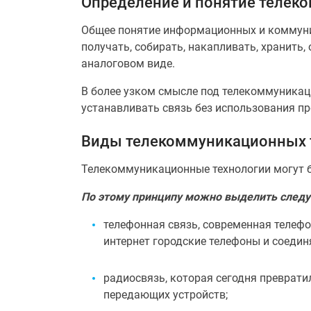
Определение и понятие телек
Общее понятие информационных и коммуник
получать, собирать, накапливать, хранит
аналоговом виде.
В более узком смысле под телекоммуника
устанавливать связь без использования 
Виды телекоммуникационных 
Телекоммуникационные технологии могут 
По этому принципу можно выделить след
телефонная связь, современная телефо
интернет городские телефоны и соедин
радиосвязь, которая сегодня преврати
передающих устройств;