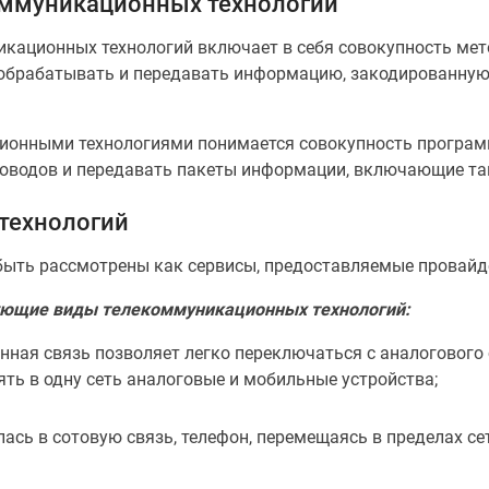
оммуникационных технологий
ационных технологий включает в себя совокупность мето
ь, обрабатывать и передавать информацию, закодированну
ционными технологиями понимается совокупность програм
проводов и передавать пакеты информации, включающие т
технологий
быть рассмотрены как сервисы, предоставляемые провайд
ующие виды телекоммуникационных технологий:
нная связь позволяет легко переключаться с аналогового
ять в одну сеть аналоговые и мобильные устройства;
лась в сотовую связь, телефон, перемещаясь в пределах се