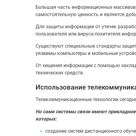
Большая часть информационных массивов
самостоятельную ценность и является добы
Для защиты информации от утечек разраб
пользователя или вируса-похитителя инфор
Существуют специальные стандарты защиты
уязвимы компьютеры и мобильные устройс
От хищения информации с помощью заклад
технических средств.
Использование телекоммуник
Телекоммуникационные технологии сегодня
Но сами системы связи имеют прикладное
которых:
создание систем дистанционного обуче