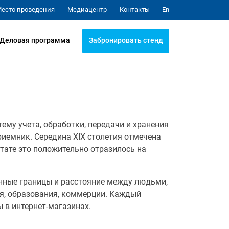
Медиацентр
Контакты
есто проведения
En
Забронировать стенд
Деловая программа
му учета, обработки, передачи и хранения
иемник. Середина XIX столетия отмечена
тате это положительно отразилось на
нные границы и расстояние между людьми,
я, образования, коммерции. Каждый
 в интернет-магазинах.