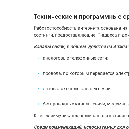
Технические и программные с
Работоспособность интернета основана на 
хостинги, предоставляющие IP-адреса и до
Каналы связи, в общем, делятся на 4 типа:
аналоговые телефонные сети;
провода, по которым передается элект
оптоволоконные каналы связи;
беспроводные каналы связи, модемные
К телекоммуникационным каналам связи отн
Среди коммуникаций, используемых для о