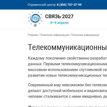
Справочный центр:
8 (800) 707-37-99
СВЯЗЬ 2027
6–9 апреля
Главная
/
Полезная информация
/
Полезная информация
Телекоммуникационны
Каждому поколению свойственно разрабаты
данных. Первыми телекоммуникационными с
массовым использованием спутниковой связ
развитии новых телекоммуникационных те
Современный мир невозможен без телеком
делают доступной мобильную и видеосвязь
человек сталкивается с ними ежедневно, д