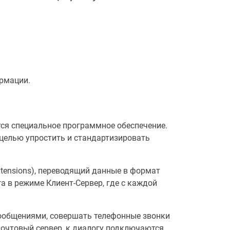
рмации.
ся специальное программное обеспечение.
целью упростить и стандартизировать
Extensions), переводящий данные в формат
а в режиме Клиент-Сервер, где с каждой
ообщениями, совершать телефонные звонки
почтовый сервер, к диалогу подключаются