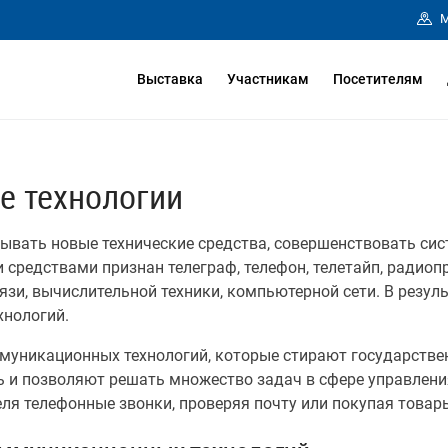
М
Выставка
Участникам
Посетителям
е технологии
вать новые технические средства, совершенствовать систе
редствами признан телеграф, телефон, телетайп, радиопр
и, вычислительной техники, компьютерной сети. В резуль
хнологий.
муникационных технологий, которые стирают государстве
 и позволяют решать множество задач в сфере управлени
еля телефонные звонки, проверяя почту или покупая товары