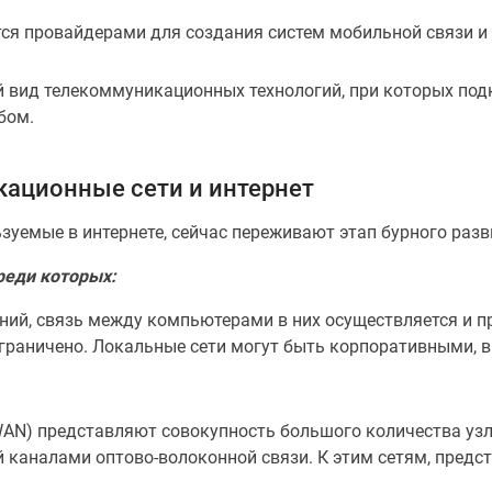
тся провайдерами для создания систем мобильной связи и 
й вид телекоммуникационных технологий, при которых под
бом.
ационные сети и интернет
уемые в интернете, сейчас переживают этап бурного разви
реди которых:
ний, связь между компьютерами в них осуществляется и 
ограничено. Локальные сети могут быть корпоративными, в
– WAN) представляют совокупность большого количества у
й каналами оптово-волоконной связи. К этим сетям, пред