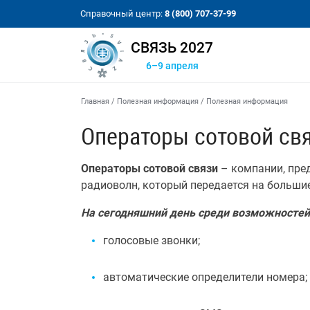
Справочный центр:
8 (800) 707-37-99
СВЯЗЬ 2027
6–9 апреля
Главная
/
Полезная информация
/
Полезная информация
Операторы сотовой св
Операторы сотовой связи
– компании, пре
радиоволн, который передается на больши
На сегодняшний день среди возможностей 
голосовые звонки;
автоматические определители номера;