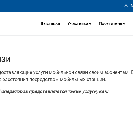
М
Выставка
Участникам
Посетителям
язи
доставляющие услуги мобильной связи своим абонентам. В
е расстояния посредством мобильных станций.
операторов представляются такие услуги, как: