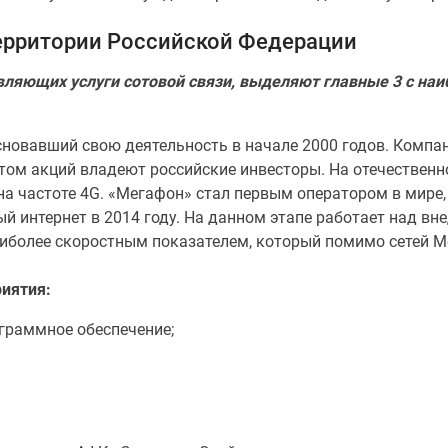
территории Российской Федерации
ляющих услуги сотовой связи, выделяют главные 3 с на
сновавший свою деятельность в начале 2000 годов. Компа
том акций владеют российские инвесторы. На отечествен
 на частоте 4G. «Мегафон» стал первым оператором в мире,
 интернет в 2014 году. На данном этапе работает над вне
наиболее скоростным показателем, который помимо сетей М
риятия:
граммное обеспечение;