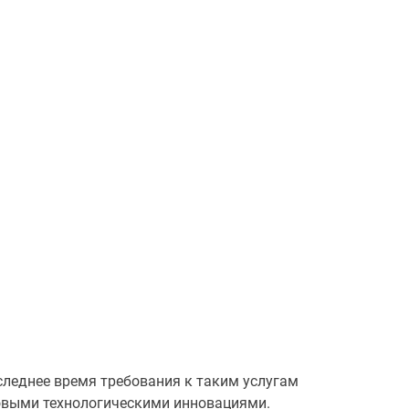
следнее время требования к таким услугам
ровыми технологическими инновациями.