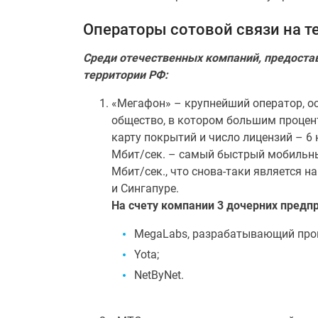
Операторы сотовой связи на 
Среди отечественных компаний, предостав
территории РФ:
«Мегафон» – крупнейший оператор, о
общество, в котором большим процен
карту покрытий и число лицензий – 6
Мбит/сек. – самый быстрый мобильный
Мбит/сек., что снова-таки является 
и Сингапуре.
На счету компании 3 дочерних предп
MegaLabs, разрабатывающий про
Yota;
NetByNet.