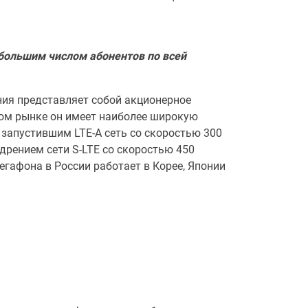
ибольшим числом абонентов по всей
ния представляет собой акционерное
ном рынке он имеет наиболее широкую
 запустившим LTE-A сеть со скоростью 300
дрением сети S-LTE со скоростью 450
егафона в России работает в Корее, Японии