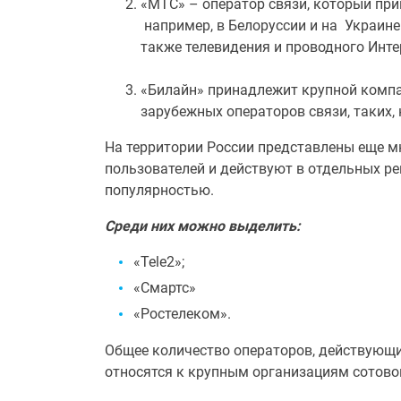
«МТС» – оператор связи, который пр
например, в Белоруссии и на Украине
также телевидения и проводного Инте
«Билайн» принадлежит крупной компа
зарубежных операторов связи, таких, 
На территории России представлены еще м
пользователей и действуют в отдельных рег
популярностью.
Среди них можно выделить:
«Tele2»;
«Смартс»
«Ростелеком».
Общее количество операторов, действующи
относятся к крупным организациям сотовой