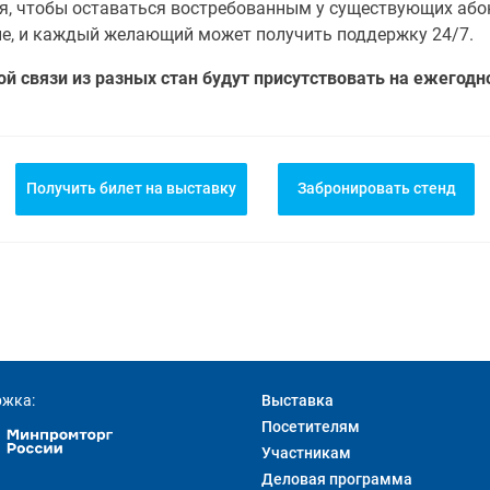
, чтобы оставаться востребованным у существующих або
не, и каждый желающий может получить поддержку 24/7.
й связи из разных стан будут присутствовать на ежегодн
Получить билет на выставку
Забронировать стенд
ржка:
Выставка
Посетителям
Участникам
Деловая программа