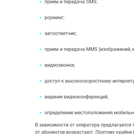
прием и передача SMS;
роуминг;
автоответчик;
прием и передача MMS (изображений, ви
видеозвонки;
доступ к высокоскоростному интернету
ведение видеоконференций;
определение местоположения мобильно
В зависимости от оператора предлагается 
от абонентов возрастают. Поэтому крайне