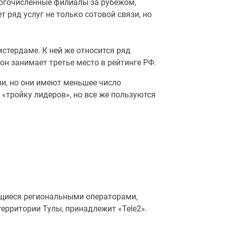
огочисленные филиалы за рубежом,
 ряд услуг не только сотовой связи, но
тердаме. К ней же относится ряд
 он занимает третье место в рейтинге РФ.
и, но они имеют меньшее число
 «тройку лидеров», но все же пользуются
яющиеся региональными операторами,
ерритории Тулы, принадлежит «Tele2».