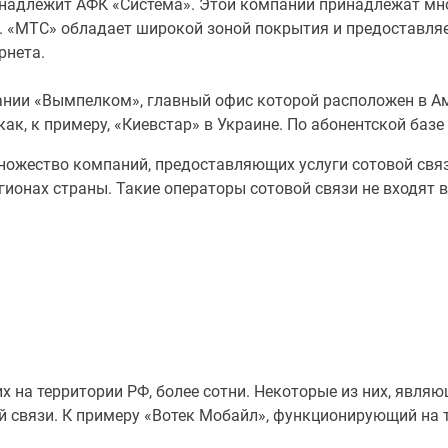
инадлежит АФК «Система». Этой компании принадлежат мн
. «МТС» обладает широкой зоной покрытия и предоставляет
рнета.
нии «Вымпелком», главный офис которой расположен в Амс
как, к примеру, «Киевстар» в Украине. По абонентской базе
ножество компаний, предоставляющих услуги сотовой связ
ионах страны. Такие операторы сотовой связи не входят в
х на территории РФ, более сотни. Некоторые из них, явл
 связи. К примеру «Вотек Мобайл», функционирующий на т