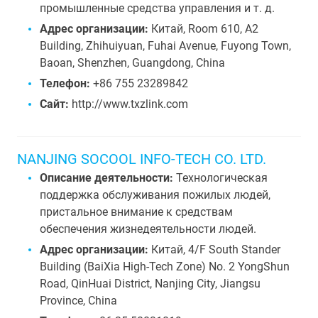
промышленные средства управления и т. д.
Адрес организации:
Китай, Room 610, A2
Building, Zhihuiyuan, Fuhai Avenue, Fuyong Town,
Baoan, Shenzhen, Guangdong, China
Телефон:
+86 755 23289842
Сайт:
http://www.txzlink.com
NANJING SOCOOL INFO-TECH CO. LTD.
Описание деятельности:
Технологическая
поддержка обслуживания пожилых людей,
пристальное внимание к средствам
обеспечения жизнедеятельности людей.
Адрес организации:
Китай, 4/F South Stander
Building (BaiXia High-Tech Zone) No. 2 YongShun
Road, QinHuai District, Nanjing City, Jiangsu
Province, China