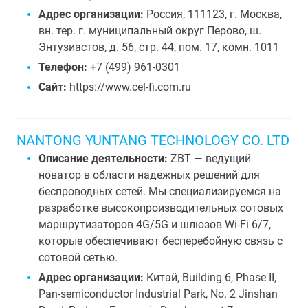
Адрес организации:
Россия, 111123, г. Москва,
вн. тер. г. муниципальный округ Перово, ш.
Энтузиастов, д. 56, стр. 44, пом. 17, комн. 1011
Телефон:
+7 (499) 961-0301
Сайт:
https://www.cel-fi.com.ru
NANTONG YUNTANG TECHNOLOGY CO. LTD
Описание деятельности:
ZBT — ведущий
новатор в области надежных решений для
беспроводных сетей. Мы специализируемся на
разработке высокопроизводительных сотовых
маршрутизаторов 4G/5G и шлюзов Wi-Fi 6/7,
которые обеспечивают бесперебойную связь с
сотовой сетью.
Адрес организации:
Китай, Building 6, Phase II,
Pan-semiconductor Industrial Park, No. 2 Jinshan