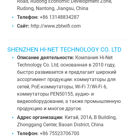
Road, Rudong Economic Development Zone,
Rudong, Nantong, Jiangsu, China
Телефон:
+86 13148834287
Сайт:
http://www.zbtwifi.com
SHENZHEN HI-NET TECHNOLOGY CO. LTD
Описание деятельности:
Компания Hi-Net
Technology Co. Ltd, основанная в 2010 году,
быстро развивается и предлагает широкий
ассортимент продукции: коммутаторы для
сетей, PoE-коммутаторы, Wi-Fi 7/Wi-Fi 6,
коммутаторы PEN50155, аудио- и
видеооборудование, а также промышленную
продукцию и многое другое.
Адрес организации:
Китай, 201A, B Building,
Zhonggang Center, Baoan District, China
Телефон:
+86 75523706700