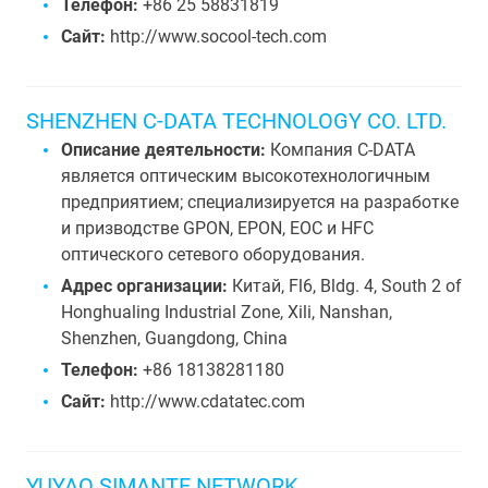
Телефон:
+86 25 58831819
Сайт:
http://www.socool-tech.com
SHENZHEN C-DATA TECHNOLOGY CO. LTD.
Описание деятельности:
Компания C-DATA
является оптическим высокотехнологичным
предприятием; специализируется на разработке
и призводстве GPON, EPON, EOC и HFC
оптического сетевого оборудования.
Адрес организации:
Китай, Fl6, Bldg. 4, South 2 of
Honghualing Industrial Zone, Xili, Nanshan,
Shenzhen, Guangdong, China
Телефон:
+86 18138281180
Сайт:
http://www.cdatatec.com
YUYAO SIMANTE NETWORK