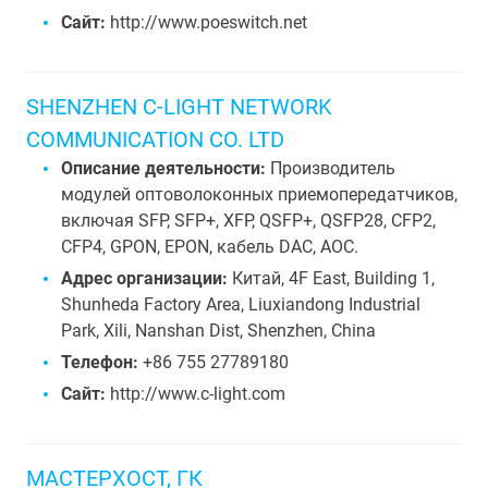
Сайт:
http://www.poeswitch.net
SHENZHEN C-LIGHT NETWORK
COMMUNICATION CO. LTD
Описание деятельности:
Производитель
модулей оптоволоконных приемопередатчиков,
включая SFP, SFP+, XFP, QSFP+, QSFP28, CFP2,
CFP4, GPON, EPON, кабель DAC, AOC.
Адрес организации:
Китай, 4F East, Building 1,
Shunheda Factory Area, Liuxiandong Industrial
Park, Xili, Nanshan Dist, Shenzhen, China
Телефон:
+86 755 27789180
Сайт:
http://www.c-light.com
МАСТЕРХОСТ, ГК