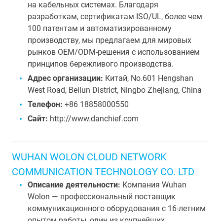
на кабельных системах. Благодаря
разработкам, сертификатам ISO/UL, более чем
100 патентам и автоматизированному
производству, мы предлагаем для мировых
рынков OEM/ODM-решения с использованием
принципов бережливого производства.
Адрес организации:
Китай, No.601 Hengshan
West Road, Beilun District, Ningbo Zhejiang, China
Телефон:
+86 18858000550
Сайт:
http://www.danchief.com
WUHAN WOLON CLOUD NETWORK
COMMUNICATION TECHNOLOGY CO. LTD
Описание деятельности:
Компания Wuhan
Wolon — профессиональный поставщик
коммуникационного оборудования с 16-летним
опытом работы, один из крупнейших