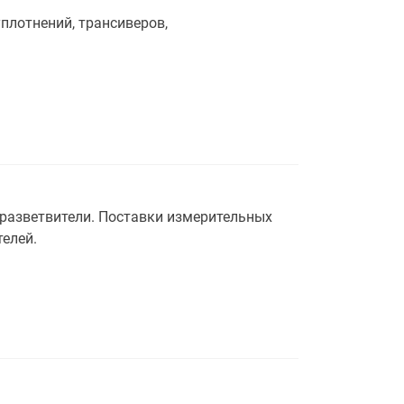
лотнений, трансиверов,
разветвители. Поставки измерительных
елей.