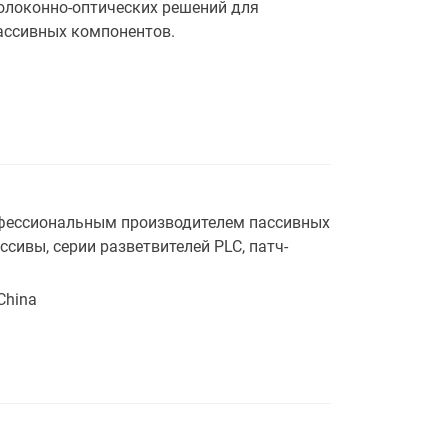
волоконно-оптических решений для
ассивных компонентов.
 профессиональным производителем пассивных
сивы, серии разветвителей PLC, патч-
China