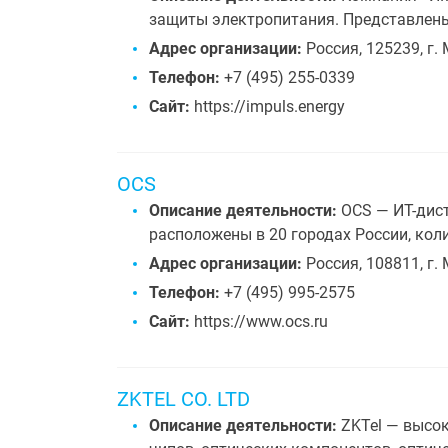
защиты электропитания. Представлены
Адрес организации:
Россия, 125239, г. 
Телефон:
+7 (495) 255-0339
Сайт:
https://impuls.energy
OCS
Описание деятельности:
OCS — ИТ-дист
расположены в 20 городах России, кол
Адрес организации:
Россия, 108811, г. 
Телефон:
+7 (495) 995-2575
Сайт:
https://www.ocs.ru
ZKTEL CO. LTD
Описание деятельности:
ZKTel — высок