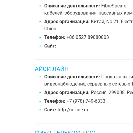
Описание деятельности:
FibreSpeare —
кабелей, оборудования, пассивных ком
Адрес организации:
Китай, No.21, Elect
China
Телефон:
+86 0527 89880003
Сайт:
АЙСИ ЛАЙН
Описание деятельности:
Продажа актив
видеонаблюдение, серверные сетевые Т
Адрес организации:
Россия, 299008, Ре
Телефон:
+7 (978) 749-6333
Сайт:
http://ic-line.ru
ФИБО-ТЕЛЕКОМ, ООО