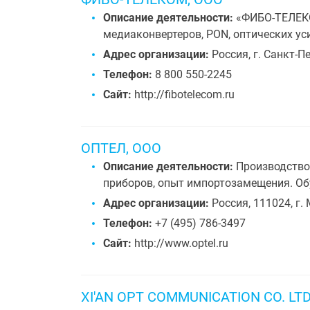
Описание деятельности:
«ФИБО-ТЕЛЕКО
медиаконвертеров, PON, оптических ус
Адрес организации:
Россия, г. Санкт-Пе
Телефон:
8 800 550-2245
Сайт:
http://fibotelecom.ru
ОПТЕЛ, ООО
Описание деятельности:
Производство 
приборов, опыт импортозамещения. Об
Адрес организации:
Россия, 111024, г. 
Телефон:
+7 (495) 786-3497
Сайт:
http://www.optel.ru
XI'AN OPT COMMUNICATION CO. LT