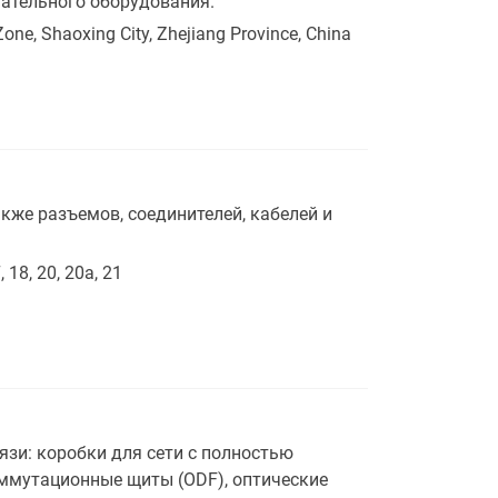
тательного оборудования.
one, Shaoxing City, Zhejiang Province, China
кже разъемов, соединителей, кабелей и
 18, 20, 20а, 21
язи: коробки для сети с полностью
оммутационные щиты (ODF), оптические