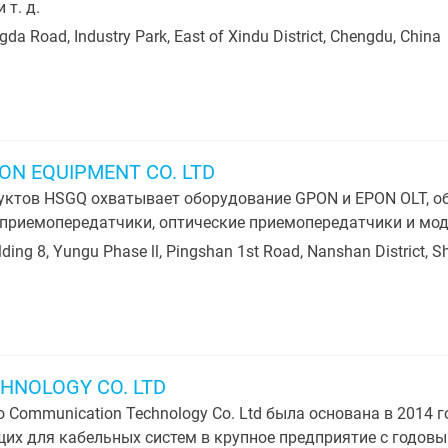
 т. д.
gda Road, Industry Park, East of Xindu District, Chengdu, China
ON EQUIPMENT CO. LTD
уктов HSGQ охватывает оборудование GPON и EPON OLT, о
риемопередатчики, оптические приемопередатчики и мод
lding 8, Yungu Phase ll, Pingshan 1st Road, Nanshan District, 
HNOLOGY CO. LTD
 Communication Technology Co. Ltd была основана в 2014 г
х для кабельных систем в крупное предприятие с годовы