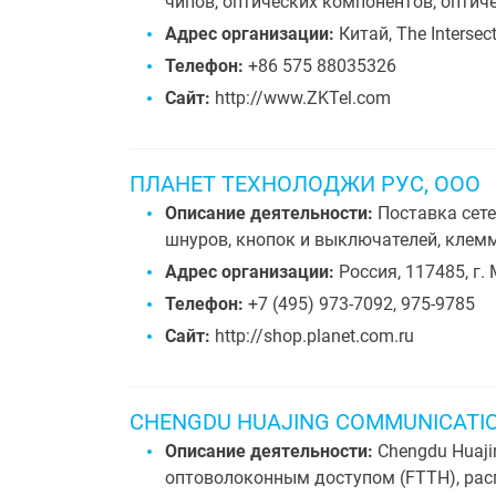
чипов, оптических компонентов, оптич
Адрес организации:
Китай, The Intersec
Телефон:
+86 575 88035326
Сайт:
http://www.ZKTel.com
ПЛАНЕТ ТЕХНОЛОДЖИ РУС, ООО
Описание деятельности:
Поставка сете
шнуров, кнопок и выключателей, кле
Адрес организации:
Россия, 117485, г. 
Телефон:
+7 (495) 973-7092, 975-9785
Сайт:
http://shop.planet.com.ru
CHENGDU HUAJING COMMUNICATIO
Описание деятельности:
Chengdu Huaji
оптоволоконным доступом (FTTH), рас