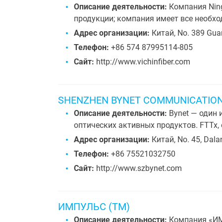
Описание деятельности:
Компания Ning
продукции; компания имеет все необх
Адрес организации:
Китай, No. 389 Guan
Телефон:
+86 574 87995114-805
Сайт:
http://www.vichinfiber.com
SHENZHEN BYNET COMMUNICATION
Описание деятельности:
Bynet — один 
оптических активных продуктов. FTTx
Адрес организации:
Китай, No. 45, Dala
Телефон:
+86 75521032750
Сайт:
http://www.szbynet.com
ИМПУЛЬС (ТМ)
Описание деятельности:
Компания «ИМП