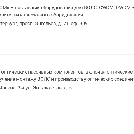
М» – поставщик оборудования для ВОЛС: CWDM, DWDM-уп
илителей и пассивного оборудования.
тербург, просп. Энгельса, д. 71, оф. 309
оптических пассивных компонентов, включая оптические 
учение монтажу ВОЛС и производству оптических соединит
Москва, 2-я ул. Энтузиастов, д. 5
D