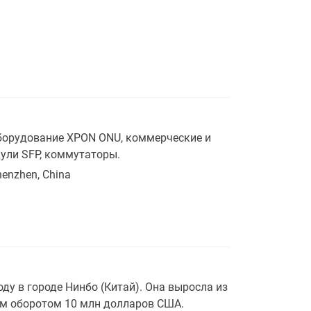
борудование XPON ONU, коммерческие и
ули SFP, коммутаторы.
Shenzhen, China
оду в городе Нинбо (Китай). Она выросла из
м оборотом 10 млн долларов США.