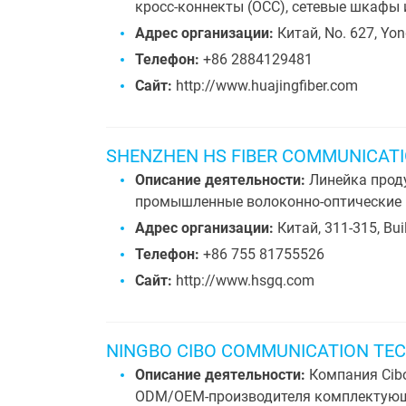
кросс-коннекты (OCC), сетевые шкафы и
Адрес организации:
Китай, No. 627, Yon
Телефон:
+86 2884129481
Сайт:
http://www.huajingfiber.com
SHENZHEN HS FIBER COMMUNICATI
Описание деятельности:
Линейка прод
промышленные волоконно-оптические п
Адрес организации:
Китай, 311-315, Bui
Телефон:
+86 755 81755526
Сайт:
http://www.hsgq.com
NINGBO CIBO COMMUNICATION TEC
Описание деятельности:
Компания Cibo
ODM/OEM-производителя комплектующи