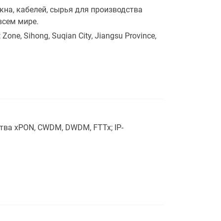
на, кабелей, сырья для производства
всем мире.
 Zone, Sihong, Suqian City, Jiangsu Province,
тва xPON, CWDM, DWDM, FTTx; IP-