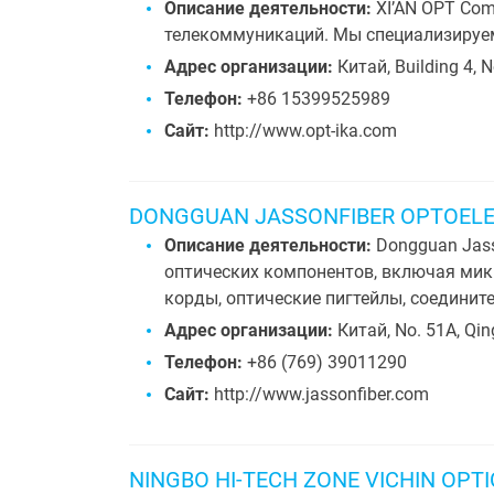
Описание деятельности:
XI’AN OPT Com
телекоммуникаций. Мы специализируем
Адрес организации:
Китай, Building 4, 
Телефон:
+86 15399525989
Сайт:
http://www.opt-ika.com
DONGGUAN JASSONFIBER OPTOELEC
Описание деятельности:
Dongguan Jass
оптических компонентов, включая микр
корды, оптические пигтейлы, соедините
Адрес организации:
Китай, No. 51A, Qi
Телефон:
+86 (769) 39011290
Сайт:
http://www.jassonfiber.com
NINGBO HI-TECH ZONE VICHIN OPT