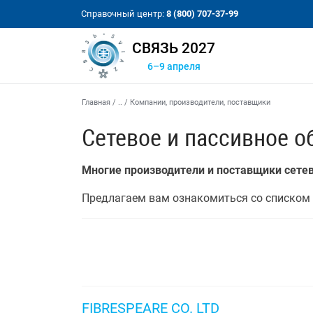
Справочный центр:
8 (800) 707-37-99
СВЯЗЬ 2027
6–9 апреля
Главная
/
..
/
Компании, производители, поставщики
Сетевое и пассивное о
Многие производители и поставщики cетев
Предлагаем вам ознакомиться со списком 
FIBRESPEARE CO. LTD