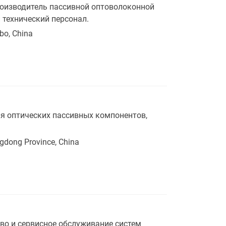
 производитель пассивной оптоволоконной
технический персонал.
bo, China
ля оптических пассивных компонентов,
ngdong Province, China
во и сервисное обслуживание систем