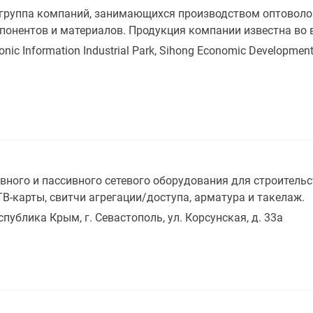
 группа компаний, занимающихся производством оптоволок
понентов и материалов. Продукция компании известна во 
ronic Information Industrial Park, Sihong Economic Development
ного и пассивного сетевого оборудования для строительс
В-карты, свитчи агрегации/доступа, арматура и такелаж.
спублика Крым, г. Севастополь, ул. Корсунская, д. 33а