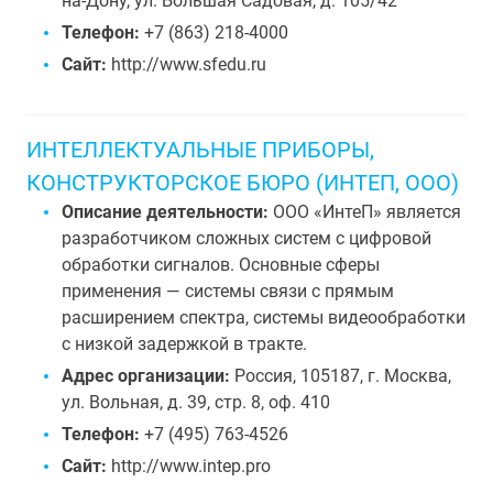
на-Дону, ул. Большая Садовая, д. 105/42
Телефон:
+7 (863) 218-4000
Сайт:
http://www.sfedu.ru
ИНТЕЛЛЕКТУАЛЬНЫЕ ПРИБОРЫ,
КОНСТРУКТОРСКОЕ БЮРО (ИНТЕП, ООО)
Описание деятельности:
ООО «ИнтеП» является
разработчиком сложных систем с цифровой
обработки сигналов. Основные сферы
применения — системы связи с прямым
расширением спектра, системы видеообработки
с низкой задержкой в тракте.
Адрес организации:
Россия, 105187, г. Москва,
ул. Вольная, д. 39, стр. 8, оф. 410
Телефон:
+7 (495) 763-4526
Сайт:
http://www.intep.pro