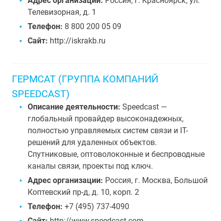
Адрес организации:
Россия, г. Красноярск, ул.
Телевизорная, д. 1
Телефон:
8 800 200 05 09
Сайт:
http://iskrakb.ru
ГЕРМСАТ (ГРУППА КОМПАНИЙ
SPEEDCAST)
Описание деятельности:
Speedcast —
глобальный провайдер высоконадежных,
полностью управляемых систем связи и IT-
решений для удаленных объектов.
Спутниковые, оптоволоконные и беспроводные
каналы связи, проекты под ключ.
Адрес организации:
Россия, г. Москва, Большой
Коптевский пр-д, д. 10, корп. 2
Телефон:
+7 (495) 737-4090
Сайт:
http://www.speedcast.com