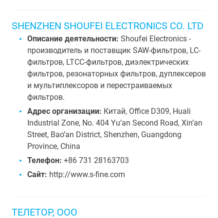
SHENZHEN SHOUFEI ELECTRONICS CO. LTD
Описание деятельности:
Shoufei Electronics -
производитель и поставщик SAW-фильтров, LC-
фильтров, LTCC-фильтров, диэлектрических
фильтров, резонаторных фильтров, дуплексеров
и мультиплексоров и перестраиваемых
фильтров.
Адрес организации:
Китай, Office D309, Huali
Industrial Zone, No. 404 Yu’an Second Road, Xin’an
Street, Bao’an District, Shenzhen, Guangdong
Province, China
Телефон:
+86 731 28163703
Сайт:
http://www.s-fine.com
ТЕЛЕТОР, ООО