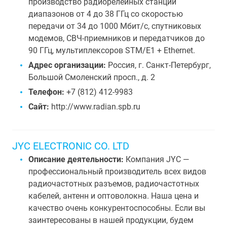
производство радиорелейных станций
диапазонов от 4 до 38 ГГц со скоростью
передачи от 34 до 1000 Мбит/с, спутниковых
модемов, СВЧ-приемников и передатчиков до
90 ГГц, мультиплексоров STM/Е1 + Ethernet.
Адрес организации:
Россия, г. Санкт-Петербург,
Большой Смоленский просп., д. 2
Телефон:
+7 (812) 412-9983
Сайт:
http://www.radian.spb.ru
JYC ELECTRONIC CO. LTD
Описание деятельности:
Компания JYC —
профессиональный производитель всех видов
радиочастотных разъемов, радиочастотных
кабелей, антенн и оптоволокна. Наша цена и
качество очень конкурентоспособны. Если вы
заинтересованы в нашей продукции, будем