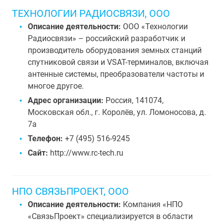
ТЕХНОЛОГИИ РАДИОСВЯЗИ, ООО
Описание деятельности:
ООО «Технологии
Радиосвязи» – российский разработчик и
производитель оборудования земных станций
спутниковой связи и VSAT-терминалов, включая
антенные системы, преобразователи частоты и
многое другое.
Адрес организации:
Россия, 141074,
Московская обл., г. Королёв, ул. Ломоносова, д.
7а
Телефон:
+7 (495) 516-9245
Сайт:
http://www.rc-tech.ru
НПО СВЯЗЬПРОЕКТ, ООО
Описание деятельности:
Компания «НПО
«СвязьПроект» специализируется в области