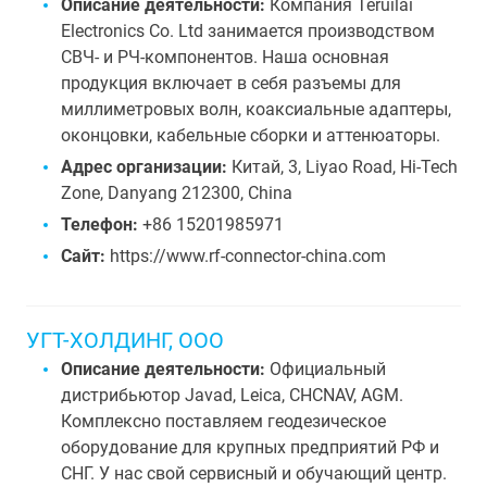
Описание деятельности:
Компания Teruilai
Electronics Co. Ltd занимается производством
СВЧ- и РЧ-компонентов. Наша основная
продукция включает в себя разъемы для
миллиметровых волн, коаксиальные адаптеры,
оконцовки, кабельные сборки и аттенюаторы.
Адрес организации:
Китай, 3, Liyao Road, Hi-Tech
Zone, Danyang 212300, China
Телефон:
+86 15201985971
Сайт:
https://www.rf-connector-china.com
УГТ-ХОЛДИНГ, ООО
Описание деятельности:
Официальный
дистрибьютор Javad, Leica, CHCNAV, AGM.
Комплексно поставляем геодезическое
оборудование для крупных предприятий РФ и
СНГ. У нас свой сервисный и обучающий центр.