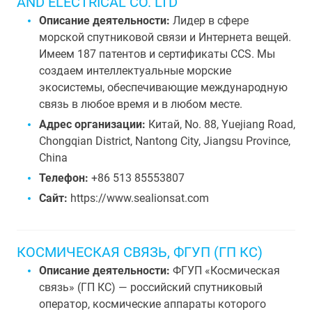
AND ELECTRICAL CO. LTD
Описание деятельности:
Лидер в сфере
морской спутниковой связи и Интернета вещей.
Имеем 187 патентов и сертификаты CCS. Мы
создаем интеллектуальные морские
экосистемы, обеспечивающие международную
связь в любое время и в любом месте.
Адрес организации:
Китай, No. 88, Yuejiang Road,
Chongqian District, Nantong City, Jiangsu Province,
China
Телефон:
+86 513 85553807
Сайт:
https://www.sealionsat.com
КОСМИЧЕСКАЯ СВЯЗЬ, ФГУП (ГП КС)
Описание деятельности:
ФГУП «Космическая
связь» (ГП КС) — российский спутниковый
оператор, космические аппараты которого