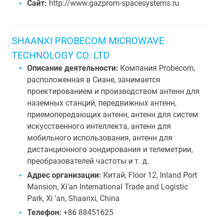
Сайт:
http://www.gazprom-spacesystems.ru
SHAANXI PROBECOM MICROWAVE
TECHNOLOGY CO. LTD
Описание деятельности:
Компания Probecom,
расположенная в Сиане, занимается
проектированием и производством антенн для
наземных станций, передвижных антенн,
приемопередающих антенн, антенн для систем
искусственного интеллекта, антенн для
мобильного использования, антенн для
дистанционного зондирования и телеметрии,
преобразователей частоты и т. д.
Адрес организации:
Китай, Floor 12, Inland Port
Mansion, Xi'an International Trade and Logistic
Park, Xi 'an, Shaanxi, China
Телефон:
+86 88451625