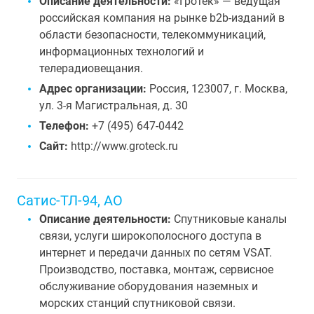
Описание деятельности:
«Гротек» — ведущая
российская компания на рынке b2b-изданий в
области безопасности, телекоммуникаций,
информационных технологий и
телерадиовещания.
Адрес организации:
Россия, 123007, г. Москва,
ул. 3-я Магистральная, д. 30
Телефон:
+7 (495) 647-0442
Сайт:
http://www.groteck.ru
Сатис-ТЛ-94, АО
Описание деятельности:
Спутниковые каналы
связи, услуги широкополосного доступа в
интернет и передачи данных по сетям VSAT.
Производство, поставка, монтаж, сервисное
обслуживание оборудования наземных и
морских станций спутниковой связи.