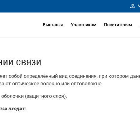
М
Выставка
Участникам
Посетителям
нии связи
яет собой определённый вид соединения, при котором дан
вают оптическое волокно или оптоволокно.
 оболочки (защитного слоя).
язи входит: