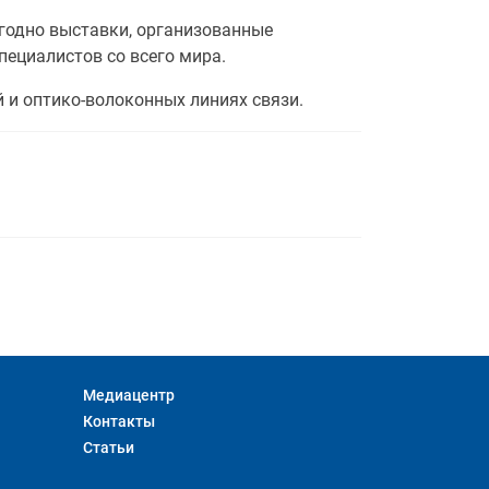
годно выставки, организованные
ециалистов со всего мира.
 и оптико-волоконных линиях связи.
Медиацентр
Контакты
Статьи