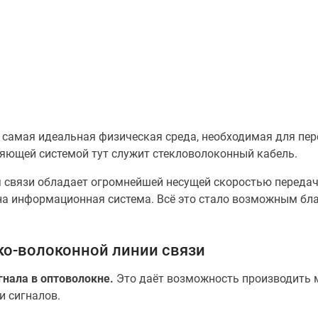
о самая идеальная физическая среда, необходимая для п
яющей системой тут служит стекловолоконный кабель.
ия связи обладает огромнейшей несущей скоростью передач
на информационная система. Всё это стало возможным бл
ко-волоконной линии связи
гнала в оптоволокне.
Это даёт возможность производить м
и сигналов.