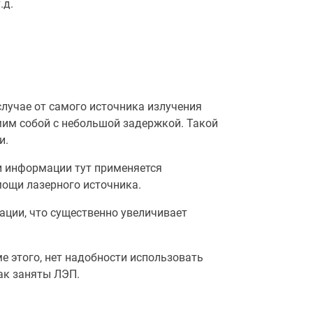
.д.
случае от самого источника излучения
амим собой с небольшой задержкой. Такой
и.
и информации тут применяется
мощи лазерного источника.
ции, что существенно увеличивает
е этого, нет надобности использовать
ак заняты ЛЭП.