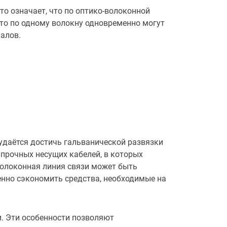
о означает, что по оптико-волоконной
, то по одному волокну одновременно могут
алов.
удаётся достичь гальванической развязки
 прочных несущих кабелей, в которых
-волоконная линия связи может быть
енно сэкономить средства, необходимые на
и. Эти особенности позволяют