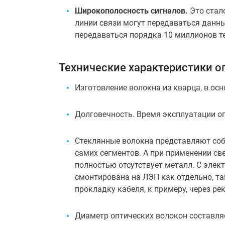
Широкополосность сигналов.
Это стал
линии связи могут передаваться данны
передаваться порядка 10 миллионов т
Технические характеристики о
Изготовление волокна из кварца, в ос
Долговечность. Время эксплуатации о
Стеклянные волокна представляют собо
самих сегментов. А при применении св
полностью отсутствует металл. С элек
смонтирована на ЛЭП как отдельно, та
прокладку кабеля, к примеру, через ре
Диаметр оптических волокон составля