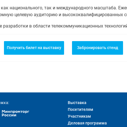
как национального, так и международного масштаба. Еже
ромную целевую аудиторию и высококвалифицированных сп
е разработки в области телекоммуникационных технологий
Получить билет на выставку
Забронировать стенд
ржка:
Выставка
Посетителям
Участникам
Деловая программа