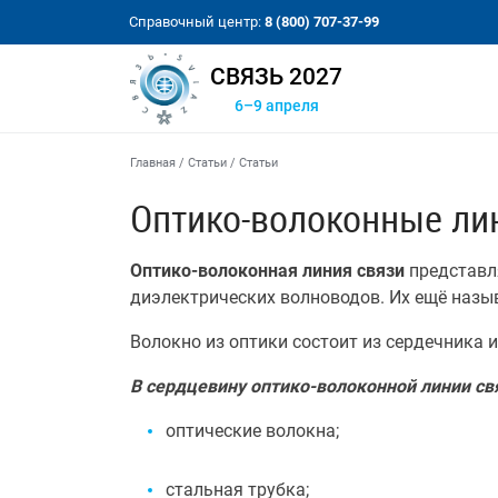
Справочный центр:
8 (800) 707-37-99
СВЯЗЬ 2027
6–9 апреля
Главная
/
Статьи
/
Статьи
Оптико-волоконные ли
Оптико-волоконная линия связи
представл
диэлектрических волноводов. Их ещё назы
Волокно из оптики состоит из сердечника и
В сердцевину оптико-волоконной линии св
оптические волокна;
стальная трубка;