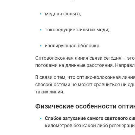
медная фольга;
токоведущие жилы из меди;
изолирующая оболочка.
Оптоволоконная линия связи сегодня – эт
потоками на длинные расстояния. Направл
В связи с тем, что оптико-волоконная лин
способностями не может сравниться ни од
таких линий.
Физические особенности опти
Слабое затухание самого светового си
километров без какой-либо регенераци