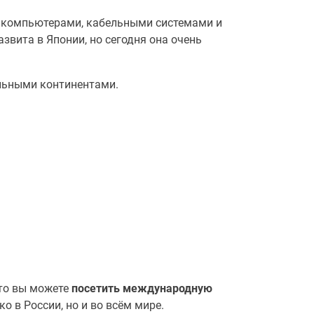
, компьютерами, кабельными системами и
звита в Японии, но сегодня она очень
ельными континентами.
 то вы можете
посетить международную
о в России, но и во всём мире.