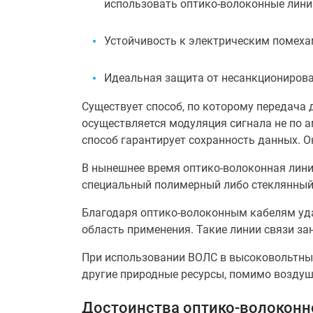
использовать оптико-волоконные линии 
Устойчивость к электрическим помеха
Идеальная защита от несанкционирова
Существует способ, по которому передача 
осуществляется модуляция сигнала не по а
способ гарантирует сохранность данных. 
В нынешнее время оптико-волоконная лини
специальный полимерный либо стеклянный 
Благодаря оптико-волоконным кабелям уда
область применения. Такие линии связи з
При использовании ВОЛС в высоковольтных
другие природные ресурсы, помимо воздушн
Достоинства оптико-волоконн