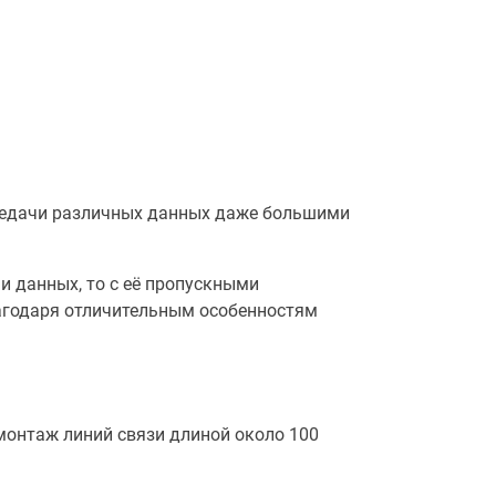
ередачи различных данных даже большими
и данных, то с её пропускными
агодаря отличительным особенностям
онтаж линий связи длиной около 100