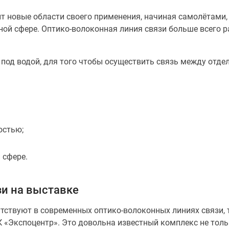
т новые области своего применения, начиная самолётами
й сфере. Оптико-волоконная линия связи больше всего ра
под водой, для того чтобы осуществить связь между отд
остью;
 сфере.
зи на выставке
утствуют в современных оптико-волоконных линиях связи,
 «Экспоцентр». Это довольна известный комплекс не тольк