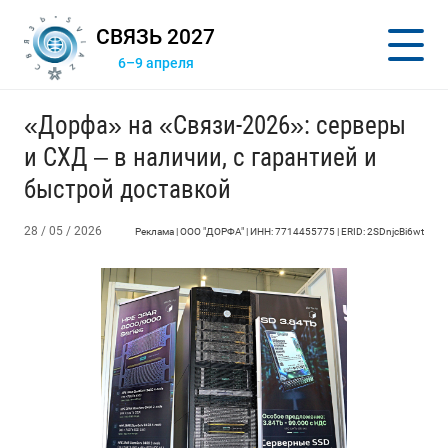
СВЯЗЬ 2027
6–9 апреля
«Дорфа» на «Связи-2026»: серверы
и СХД – в наличии, с гарантией и
быстрой доставкой
28 / 05 / 2026
Реклама | ООО "ДОРФА" | ИНН: 7714455775 | ERID: 2SDnjcBi6wt