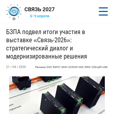
СВЯЗЬ 2027
6–9 апреля
БЗПА подвел итоги участия в
выставке «Связь-2026»:
стратегический диалог и
модернизированные решения
21 / 04 / 2026
Реклама | ООО "БЗПА" | ИНН: 3250501485 | ERID: 2SDnjdFnnBC