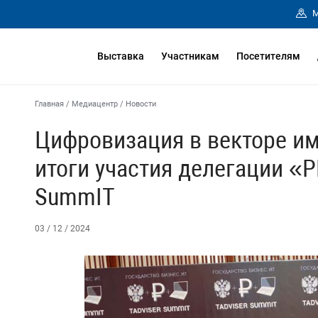
М
Выставка
Участникам
Посетителям
Главная
/
Медиацентр
/
Новости
Цифровизация в векторе и
итоги участия делегации «Р
SummIT
03 / 12 / 2024