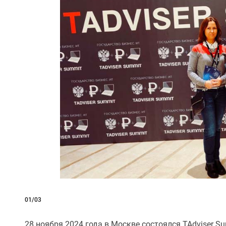
01/03
28 ноября 2024 года в Москве состоялся TAdviser 