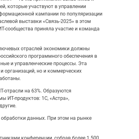
ей, которые участвуют в управлении
нформационной кампании по популяризации
аслевой выставки «Связь-2025» в этом
Т-сообщества приняла участие и команда
 ключевых отраслей экономики должны
российского программного обеспечения в
ные и управленческие процессы. Эта
 и организаций, но и коммерческих
аботаны.
ИТ-отрасли на 63%. Образуются
ы ИТ-продуктов: 1С, «Астра»,
 другие.
в обработки данных. При этом на рынке
тниками конференции, собрав более 1 500