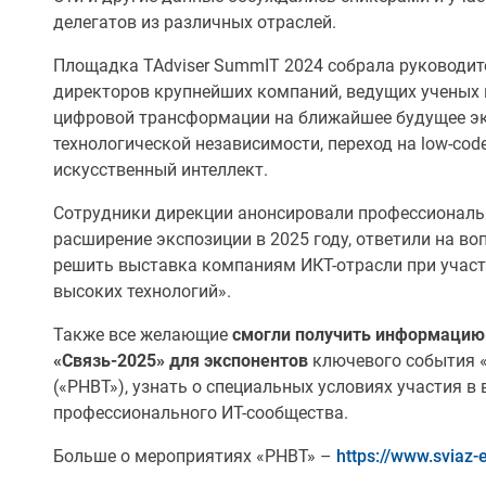
делегатов из различных отраслей.
Площадка TAdviser SummIT 2024 собрала руководите
директоров крупнейших компаний, ведущих ученых 
цифровой трансформации на ближайшее будущее эк
технологической независимости, переход на low-co
искусственный интеллект.
Сотрудники дирекции анонсировали профессиональ
расширение экспозиции в 2025 году, ответили на в
решить выставка компаниям ИКТ-отрасли при участ
высоких технологий».
Также все желающие
смогли получить информацию
«Связь-2025» для экспонентов
ключевого события «
(«РНВТ»), узнать о специальных условиях участия 
профессионального ИТ-сообщества.
Больше о мероприятиях «РНВТ» –
https://www.sviaz-e