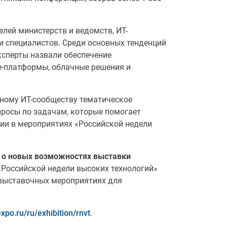
лей министерств и ведомств, ИТ-
и специалистов. Среди основных тенденций
сперты назвали обеспечение
de-платформы, облачные решения и
ному ИТ-сообществу тематическое
опросы по задачам, которые помогает
ии в мероприятиях «Российской недели
 о новых возможностях выставки
Российской недели высоких технологий»
в выставочных мероприятиях для
xpo.ru/ru/exhibition/rnvt
.