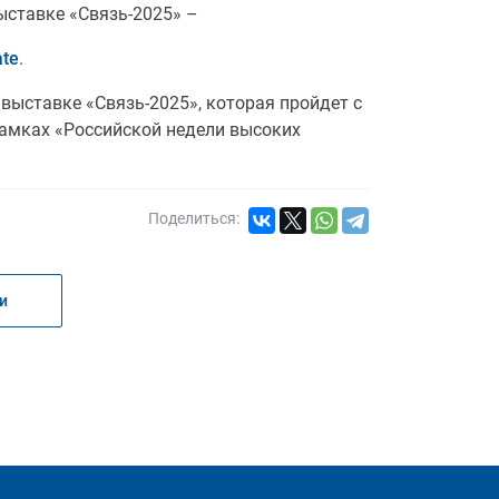
ыставке «Связь-2025» –
ate
.
выставке «Связь-2025», которая пройдет с
рамках «Российской недели высоких
Поделиться:
и