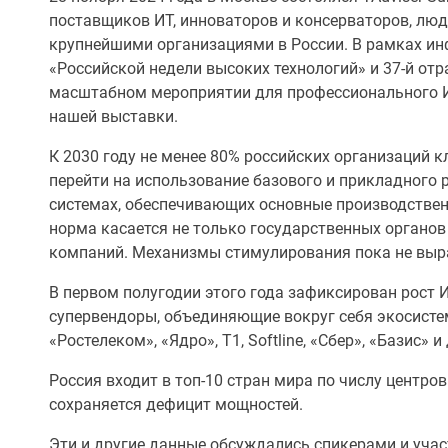
поставщиков ИТ, инноваторов и консерваторов, люд
крупнейшими организациями в России. В рамках и
«Российской недели высоких технологий» и 37-й отр
масштабном мероприятии для профессионального И
нашей выставки.
К 2030 году не менее 80% российских организаций
перейти на использование базового и прикладного 
системах, обеспечивающих основные производствен
норма касается не только государственных органов
компаний. Механизмы стимулирования пока не выр
В первом полугодии этого года зафиксирован рост 
супервендоры, объединяющие вокруг себя экосистем
«Ростелеком», «Ядро», Т1, Softline, «Сбер», «Базис» и
Россия входит в топ-10 стран мира по числу центро
сохраняется дефицит мощностей.
Эти и другие данные обсуждались спикерами и учас