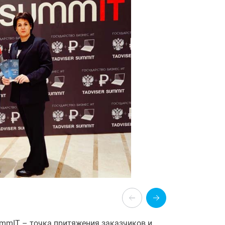
SummIT – точка притяжения заказчиков и