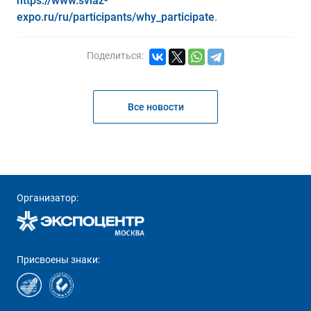
https://www.sviaz-
expo.ru/ru/participants/why_participate
.
Поделиться:
Все новости
Организатор:
Присвоены знаки: