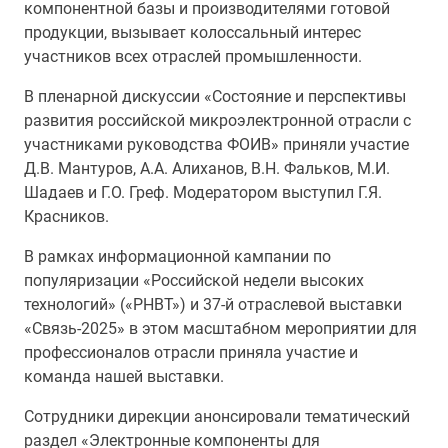
компонентной базы и производителями готовой
продукции, вызывает колоссальный интерес
участников всех отраслей промышленности.
В пленарной дискуссии «Состояние и перспективы
развития российской микроэлектронной отрасли с
участниками руководства ФОИВ» приняли участие
Д.В. Мантуров, А.А. Алиханов, В.Н. Фальков, М.И.
Шадаев и Г.О. Греф. Модератором выступил Г.Я.
Красников.
В рамках информационной кампании по
популяризации «Российской недели высоких
технологий» («РНВТ») и 37-й отраслевой выставки
«Связь-2025» в этом масштабном мероприятии для
профессионалов отрасли приняла участие и
команда нашей выставки.
Сотрудники дирекции анонсировали тематический
раздел «Электронные компоненты для