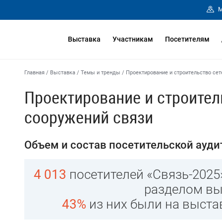
М
Выставка
Участникам
Посетителям
Главная
/
Выставка
/
Темы и тренды
/
Проектирование и строительство сет
Проектирование и строител
сооружений связи
Объем и состав посетительской ауди
4 013
посетителей «Связь-2025
разделом вы
43%
из них были на выста