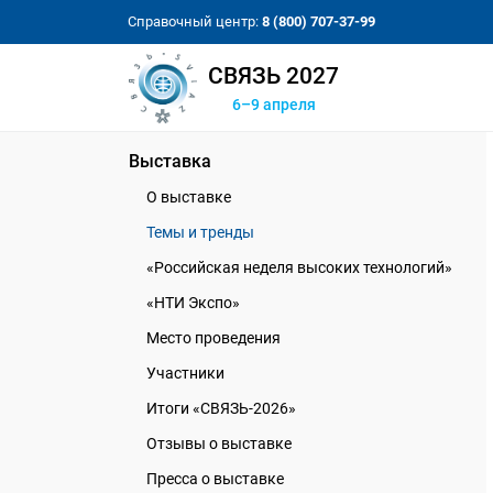
Справочный центр:
8 (800) 707-37-99
СВЯЗЬ 2027
6–9 апреля
Выставка
О выставке
Темы и тренды
«Российская неделя высоких технологий»
«НТИ Экспо»
Место проведения
Участники
Итоги «СВЯЗЬ-2026»
Отзывы о выставке
Пресса о выставке