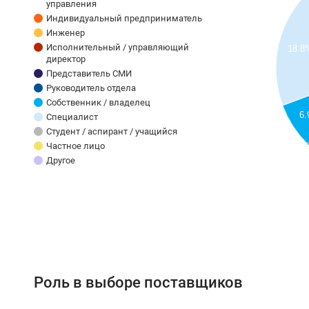
управления
Индивидуальный предприниматель
Инженер
Исполнительный / управляющий
18.8
директор
Представитель СМИ
Руководитель отдела
Собственник / владелец
6
Специалист
Студент / аспирант / учащийся
Частное лицо
Другое
Роль в выборе поставщиков