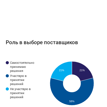
Роль в выборе поставщиков
Самостоятельно
принимаю
21%
21%
решения
Участвую в
принятии
решений
Не участвую в
принятии
решений
58%