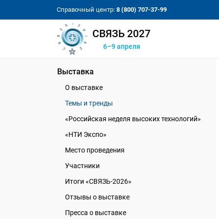
Справочный центр:
8 (800) 707-37-99
СВЯЗЬ 2027
6–9 апреля
Выставка
О выставке
Темы и тренды
«Российская неделя высоких технологий»
«НТИ Экспо»
Место проведения
Участники
Итоги «СВЯЗЬ-2026»
Отзывы о выставке
Пресса о выставке