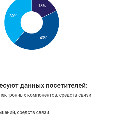
18%
39%
43%
ресуют данных посетителей:
лектронных компонентов, средств связи
ешений, средств связи