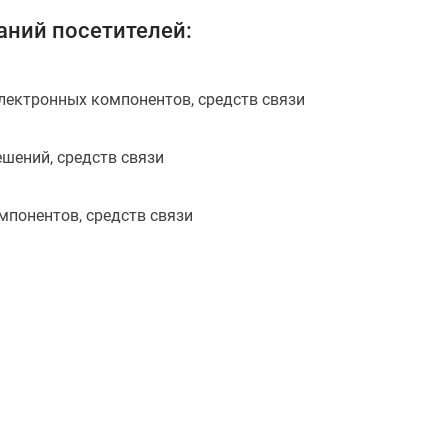
ний посетителей:
лектронных компонентов, средств связи
ешений, средств связи
мпонентов, средств связи