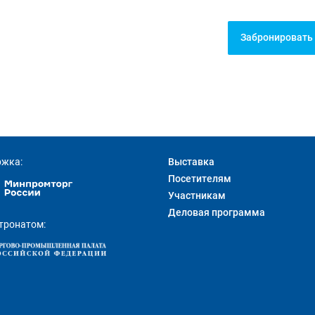
Забронировать
ржка:
Выставка
Посетителям
Участникам
Деловая программа
тронатом: