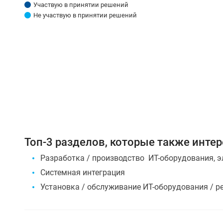
Участвую в принятии решений
Не участвую в принятии решений
Топ-3 разделов, которые также инте
Разработка / производство ИТ-оборудования, э
Системная интеграция
Установка / обслуживание ИТ-оборудования / р