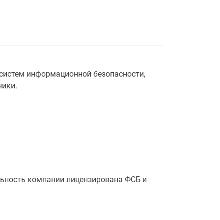
 систем информационной безопасности,
ники.
ьность компании лицензирована ФСБ и