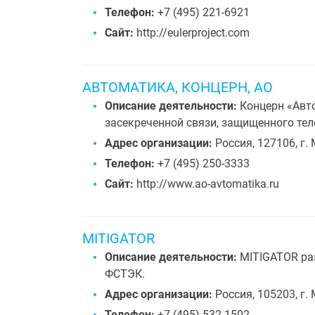
Телефон:
+7 (495) 221-6921
Сайт:
http://eulerproject.com
АВТОМАТИКА, КОНЦЕРН, АО
Описание деятельности:
Концерн «Авто
засекреченной связи, защищенного те
Адрес организации:
Россия, 127106, г.
Телефон:
+7 (495) 250-3333
Сайт:
http://www.ao-avtomatika.ru
MITIGATOR
Описание деятельности:
MITIGATOR ра
ФСТЭК.
Адрес организации:
Россия, 105203, г.
Телефон:
+7 (495) 532-1502