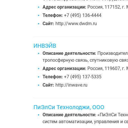
Адрес организации:
Россия, 117152, г. 
Телефон:
+7 (495) 136-4444
Сайт:
http://www.dwdm.ru
ИНВЭЙВ
Описание деятельности:
Производитель
тропосферную связь, спутниковую связ
Адрес организации:
Россия, 119607, г. 
Телефон:
+7 (495) 137-5335
Сайт:
http://inwave.ru
ПиЭлСи Технолоджи, ООО
Описание деятельности:
«ПиЭлСи Техно
систем автоматизации, управления и с