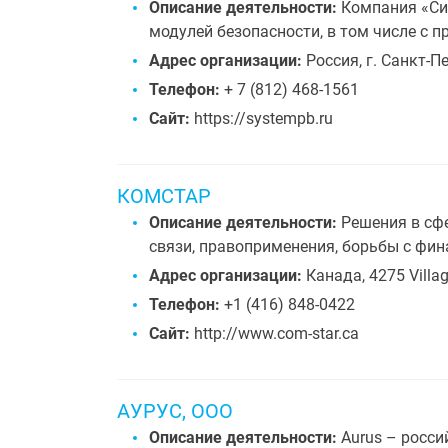
Описание деятельности:
Компания «Сис
модулей безопасности, в том числе с 
Адрес организации:
Россия, г. Санкт-Пе
Телефон:
+ 7 (812) 468-1561
Сайт:
https://systempb.ru
КОМСТАР
Описание деятельности:
Решения в сфе
связи, правоприменения, борьбы с фи
Адрес организации:
Канада, 4275 Villag
Телефон:
+1 (416) 848-0422
Сайт:
http://www.com-star.ca
АУРУС, ООО
Описание деятельности:
Aurus – росси