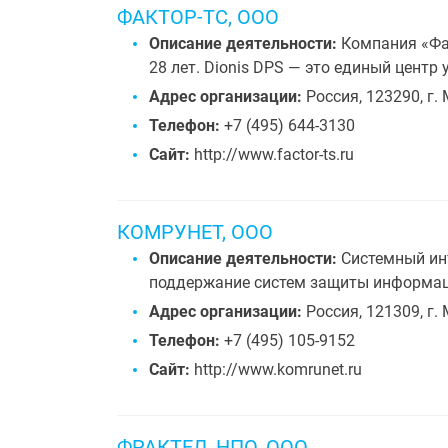
ФАКТОР-ТС, ООО
Описание деятельности:
Компания «Фа
28 лет. Dionis DPS — это единый цент
Адрес организации:
Россия, 123290, г. 
Телефон:
+7 (495) 644-3130
Сайт:
http://www.factor-ts.ru
КОМРУНЕТ, ООО
Описание деятельности:
Системный инт
поддержание систем защиты информаци
Адрес организации:
Россия, 121309, г. 
Телефон:
+7 (495) 105-9152
Сайт:
http://www.komrunet.ru
ФРАКТЕЛ, НПО, ООО