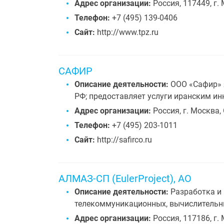
Адрес организации:
Россия, 117449, г. 
Телефон:
+7 (495) 139-0406
Сайт:
http://www.tpz.ru
САФИР
Описание деятельности:
ООО «Сафир» я
РФ; предоставляет услуги иранским и
Адрес организации:
Россия, г. Москва, 
Телефон:
+7 (495) 203-1011
Сайт:
http://safirco.ru
АЛМАЗ-СП (EulerProject), АО
Описание деятельности:
Разработка и 
телекоммуникационных, вычислительны
Адрес организации:
Россия, 117186, г. 