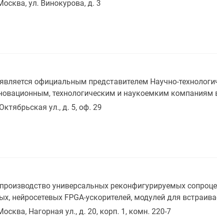
Москва, ул. Винокурова, д. 3
вляется официальным представителем Научно-технологич
нновационным, технологическим и наукоемким компаниям 
Октябрьская ул., д. 5, оф. 29
производство универсальных реконфигурируемых сопроцесс
х, нейросетевых FPGA-ускорителей, модулей для встраива
Москва, Нагорная ул., д. 20, корп. 1, комн. 220-7