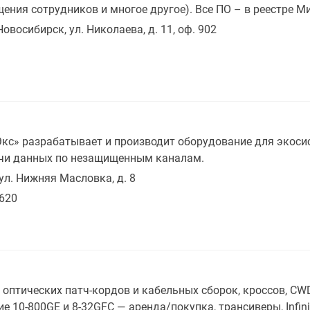
ения сотрудников и многое другое). Все ПО – в реестре 
Новосибирск, ул. Николаева, д. 11, оф. 902
кс» разрабатывает и производит оборудование для экос
чи данных по незащищенным каналам.
 ул. Нижняя Масловка, д. 8
6620
 оптических патч-кордов и кабельных сборок, кроссов, 
10-800GE и 8-32GFC — аренда/покупка, трансиверы, Infini