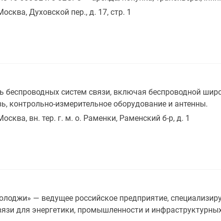
Москва, Духовской пер., д. 17, стр. 1
 беспроводных систем связи, включая беспроводной широ
ь, контрольно-измерительное оборудование и антенны.
Москва, вн. тер. г. м. о. Раменки, Раменский б-р, д. 1
лоджи» — ведущее российское предприятие, специализиру
вязи для энергетики, промышленности и инфраструктурных