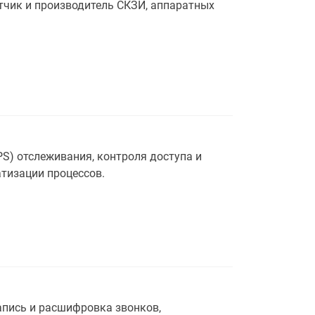
тчик и производитель СКЗИ, аппаратных
S) отслеживания, контроля доступа и
тизации процессов.
апись и расшифровка звонков,