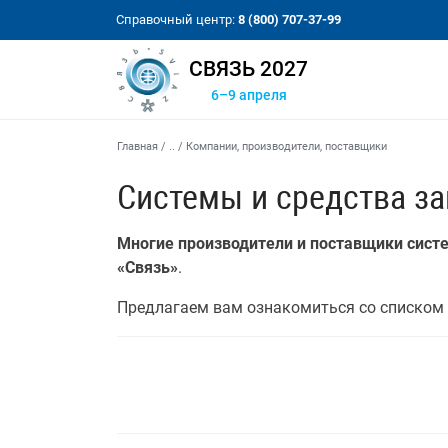
Справочный центр:
8 (800) 707-37-99
СВЯЗЬ 2027
6–9 апреля
Главная
/
..
/
Компании, производители, поставщики
Системы и средства з
Многие производители и поставщики сист
«Связь»
.
Предлагаем вам ознакомиться со списком 