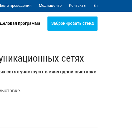
Медиацентр
Контакты
есто проведения
En
Забронировать стенд
Деловая программа
уникационных сетях
х сетях участвуют в ежегодной выставке
выставке.