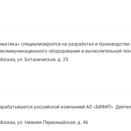
матика» специализируется на разработке и производстве
лекоммуникационного оборудования и вычислительной тех
 Москва, ул. Ботаническая, д. 25
зрабатывается российской компанией AO «БИФИТ». Деятел
 Москва, ул. Нижняя Первомайская, д. 46