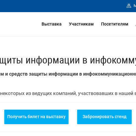
М
Выставка
Участникам
Посетителям
ащиты информации в инфокомм
ем и средств защиты информации в инфокоммуникационны
некоторых из ведущих компаний, участвовавших в нашей 
Получить билет на выставку
Забронировать стенд