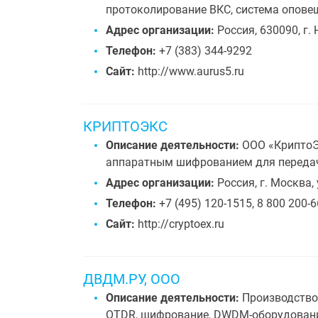
протоколирование ВКС, система оповещ
Адрес организации:
Россия, 630090, г. 
Телефон:
+7 (383) 344-9292
Сайт:
http://www.aurus5.ru
КРИПТОЭКС
Описание деятельности:
ООО «КриптоЭ
аппаратным шифрованием для переда
Адрес организации:
Россия, г. Москва,
Телефон:
+7 (495) 120-1515, 8 800 200-
Сайт:
http://cryptoex.ru
ДВДМ.РУ, ООО
Описание деятельности:
Производство
OTDR, шифрование, DWDM-оборудование 