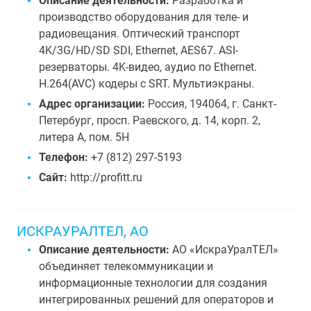
Описание деятельности:
Разработка и
производство оборудования для теле- и
радиовещания. Оптический транспорт
4K/3G/HD/SD SDI, Ethernet, AES67. ASI-
резерваторы. 4K-видео, аудио по Ethernet.
H.264(AVC) кодеры с SRT. Мультиэкраны.
Адрес организации:
Россия, 194064, г. Санкт-
Петербург, просп. Раевского, д. 14, корп. 2,
литера А, пом. 5Н
Телефон:
+7 (812) 297-5193
Сайт:
http://profitt.ru
ИСКРАУРАЛТЕЛ, АО
Описание деятельности:
АО «ИскраУралТЕЛ»
объединяет телекоммуникации и
информационные технологии для создания
интегрированных решений для операторов и