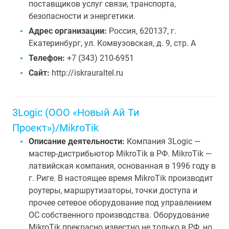
поставщиков услуг связи, транспорта,
безопасности и энергетики.
Адрес организации:
Россия, 620137, г.
Екатеринбург, ул. Комвузовская, д. 9, стр. А
Телефон:
+7 (343) 210-6951
Сайт:
http://iskrauraltel.ru
3Logic (ООО «Новый Ай Ти
Проект»)/MikroTik
Описание деятельности:
Компания 3Logic —
мастер-дистрибьютор MikroTik в РФ. MikroTik —
латвийская компания, основанная в 1996 году в
г. Риге. В настоящее время MikroTik производит
роутеры, маршрутизаторы, точки доступа и
прочее сетевое оборудование под управлением
ОС собственного производства. Оборудование
MikroTik прекрасно известно не только в РФ, но