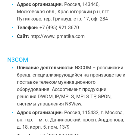
Адрес организации:
Россия, 143440,
Московская обл., Красногорский р-н, пгт
Путилково, тер. Гринвуд, стр. 17, оф. 284
Телефон:
+7 (495) 921-3670
Сайт:
http://www.ipmatika.com
N3COM
Описание деятельности:
N3COM – российский
бренд, специализирующийся на производстве и
поставке телекоммуникационного
оборудования. Ассортимент продукции:
решения DWDM, IP/MPLS, MPLS-TP, GPON,
системы управления N3View.
Адрес организации:
Россия, 115432, г. Москва,
вн. тер. г. м. о. Даниловский, просп. Андропова,
д. 18, корп. 5, пом. 13/9