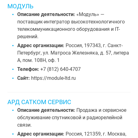
МОДУЛЬ
Описание деятельности:
«Модуль» —
поставщик-интегратор высокотехнологичного
телекоммуникационного оборудования и IT-
решений.
Адрес организации:
Россия, 197343, г. Санкт-
Петербург, ул. Матроса Железняка, д. 57, литера
А, пом. 108Н, оф. 1
Телефон:
+7 (812) 640-4707
Сайт:
https://module-ltd.ru
АРД САТКОМ СЕРВИС
Описание деятельности:
Продажа и сервисное
обслуживание спутниковой и радиорелейной
связи.
Адрес организации:
Россия, 121359, г. Москва,