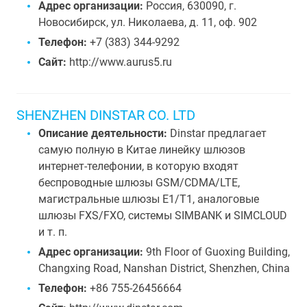
Адрес организации:
Россия, 630090, г.
Новосибирск, ул. Николаева, д. 11, оф. 902
Телефон:
+7 (383) 344-9292
Сайт:
http://www.aurus5.ru
SHENZHEN DINSTAR CO. LTD
Описание деятельности:
Dinstar предлагает
самую полную в Китае линейку шлюзов
интернет-телефонии, в которую входят
беспроводные шлюзы GSM/CDMA/LTE,
магистральные шлюзы E1/T1, аналоговые
шлюзы FXS/FXO, системы SIMBANK и SIMCLOUD
и т. п.
Адрес организации:
9th Floor of Guoxing Building,
Changxing Road, Nanshan District, Shenzhen, China
Телефон:
+86 755-26456664