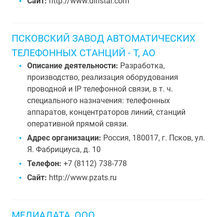
Сайт:
http://www.dinstar.com
ПСКОВСКИЙ ЗАВОД АВТОМАТИЧЕСКИХ
ТЕЛЕФОННЫХ СТAНЦИЙ - Т, АО
Описание деятельности:
Разработка,
производство, реализация оборудования
проводной и IP телефонной связи, в т. ч.
специального назначения: телефонных
аппаратов, концентраторов линий, станций
оперативной прямой связи.
Адрес организации:
Россия, 180017, г. Псков, ул.
Я. Фабрициуса, д. 10
Телефон:
+7 (8112) 738-778
Сайт:
http://www.pzats.ru
МЕДИАДАТА, ООО