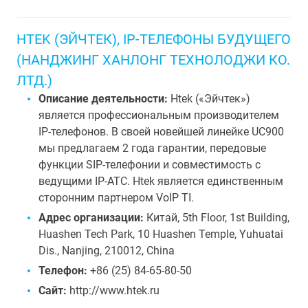
HTEK (ЭЙЧТЕК), IP-ТЕЛЕФОНЫ БУДУЩЕГО
(НАНДЖИНГ ХАНЛОНГ ТЕХНОЛОДЖИ КО.
ЛТД.)
Описание деятельности:
Htek («Эйчтек»)
является профессиональным производителем
IP-телефонов. В своей новейшей линейке UC900
мы предлагаем 2 года гарантии, передовые
функции SIP-телефонии и совместимость с
ведущими IP-АТС. Htek является единственным
сторонним партнером VoIP TI.
Адрес организации:
Китай, 5th Floor, 1st Building,
Huashen Tech Park, 10 Huashen Temple, Yuhuatai
Dis., Nanjing, 210012, China
Телефон:
+86 (25) 84-65-80-50
Сайт:
http://www.htek.ru