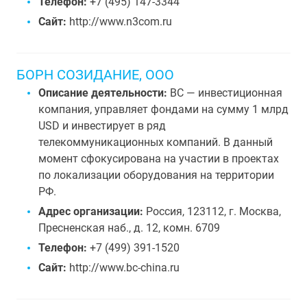
Телефон:
+7 (495) 147-3344
Сайт:
http://www.n3com.ru
БОРН СОЗИДАНИЕ, ООО
Описание деятельности:
BC — инвестиционная
компания, управляет фондами на сумму 1 млрд
USD и инвестирует в ряд
телекоммуникационных компаний. В данный
момент сфокусирована на участии в проектах
по локализации оборудования на территории
РФ.
Адрес организации:
Россия, 123112, г. Москва,
Пресненская наб., д. 12, комн. 6709
Телефон:
+7 (499) 391-1520
Сайт:
http://www.bc-china.ru