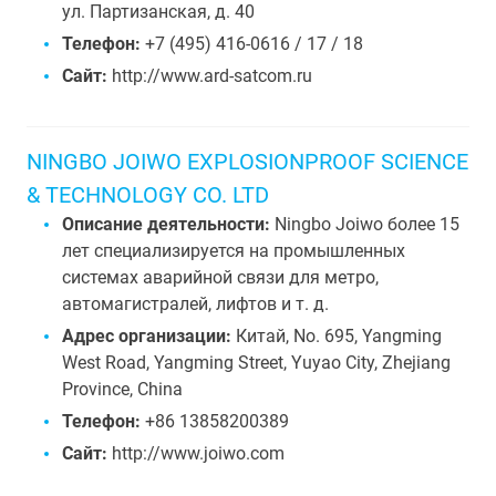
ул. Партизанская, д. 40
Телефон:
+7 (495) 416-0616 / 17 / 18
Сайт:
http://www.ard-satcom.ru
NINGBO JOIWO EXPLOSIONPROOF SCIENCE
& TECHNOLOGY CO. LTD
Описание деятельности:
Ningbo Joiwo более 15
лет специализируется на промышленных
системах аварийной связи для метро,
автомагистралей, лифтов и т. д.
Адрес организации:
Китай, No. 695, Yangming
West Road, Yangming Street, Yuyao City, Zhejiang
Province, China
Телефон:
+86 13858200389
Сайт:
http://www.joiwo.com