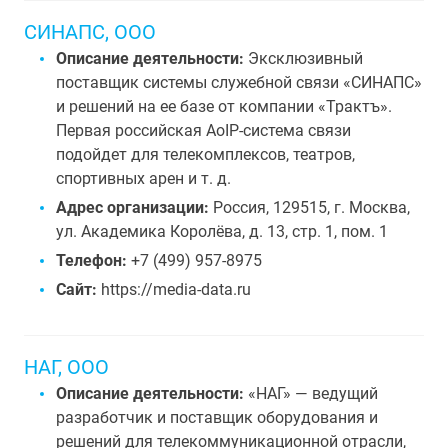
СИНАПС, ООО
Описание деятельности:
Эксклюзивный
поставщик системы служебной связи «СИНАПС»
и решений на ее базе от компании «Трактъ».
Первая российская AoIP-система связи
подойдет для телекомплексов, театров,
спортивных арен и т. д.
Адрес организации:
Россия, 129515, г. Москва,
ул. Академика Королёва, д. 13, стр. 1, пом. 1
Телефон:
+7 (499) 957-8975
Сайт:
https://media-data.ru
НАГ, ООО
Описание деятельности:
«НАГ» — ведущий
разработчик и поставщик оборудования и
решений для телекоммуникационной отрасли,