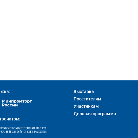
ржка:
Выставка
Посетителям
Участникам
Деловая программа
тронатом: