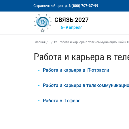
Справочный центр:
8 (800) 707-37-99
СВЯЗЬ 2027
6–9 апреля
Главная
/
..
/
12. Работа и карьера в телекоммуникационной и I
Работа и карьера в те
Работа и карьера в IT-отрасли
Работа и карьера в телекоммуникацио
Работа в it сфере