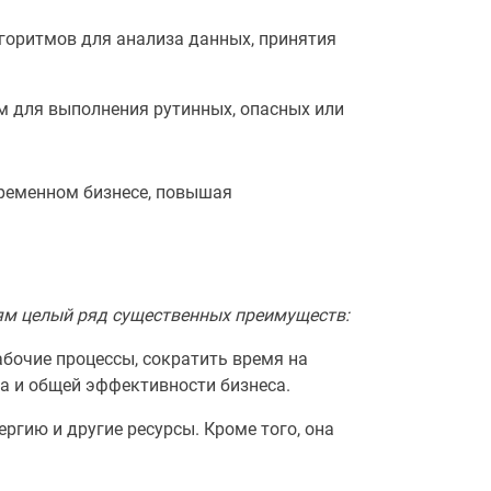
горитмов для анализа данных, принятия
 для выполнения рутинных, опасных или
ременном бизнесе, повышая
ям целый ряд существенных преимуществ:
бочие процессы, сократить время на
да и общей эффективности бизнеса.
ргию и другие ресурсы. Кроме того, она