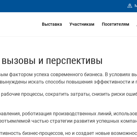
М
Выставка
Участникам
Посетителям
: вызовы и перспективы
ым фактором успеха современного бизнеса. В условиях в
вынуждены искать способы повышения эффективности и п
рабочие процессы, сократить затраты, снизить риски оши
авления, роботизация производственных линий, использов
 неотъемлемой частью стратегии развития успешных компа
ивность бизнес-процессов, но и создает новые возможно