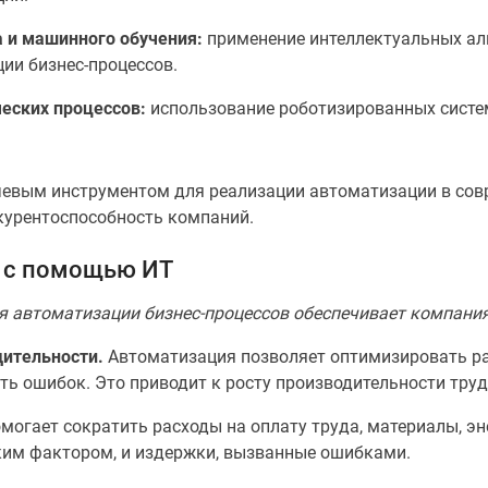
а и машинного обучения:
применение интеллектуальных ал
ии бизнес-процессов.
еских процессов:
использование роботизированных систем
чевым инструментом для реализации автоматизации в сов
курентоспособность компаний.
 с помощью ИТ
я автоматизации бизнес-процессов обеспечивает компани
ительности.
Автоматизация позволяет оптимизировать ра
ть ошибок. Это приводит к росту производительности тру
огает сократить расходы на оплату труда, материалы, эне
ским фактором, и издержки, вызванные ошибками.