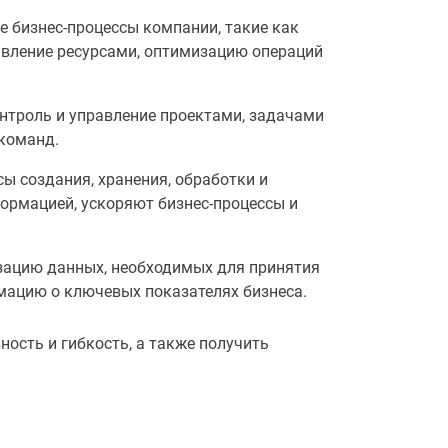
 бизнес-процессы компании, такие как
авление ресурсами, оптимизацию операций
троль и управление проектами, задачами
 команд.
 создания, хранения, обработки и
ормацией, ускоряют бизнес-процессы и
изацию данных, необходимых для принятия
мацию о ключевых показателях бизнеса.
ость и гибкость, а также получить