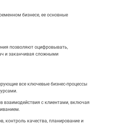
ременном бизнесе, ее основные
ения позволяют оцифровывать,
дач и заканчивая сложными
рующие все ключевые бизнес-процессы
сурсами.
в взаимодействия с клиентами, включая
живанием.
, контроль качества, планирование и