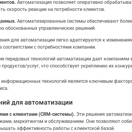
иентов.
Автоматизация позволяет оперативно обрабатыват
ь скорость реакции на потребности клиентов.
данных.
Автоматизированные системы обеспечивают более 
ию обоснованных управленческих решений.
ения для автоматизации легко адаптируются к изменениям
 соответствии с потребностями компании.
е передовых технологий автоматизации дает компаниям 
 продуктов/услуг, что способствует укреплению их конкур
ю информационных технологий является ключевым фактор
еса.
ний для автоматизации
ми с клиентами (CRM-системы).
Эти решения автоматизи
жами, маркетингом и обслуживанием. Они позволяют собир
вышать эффективность работы с клиентской базой.