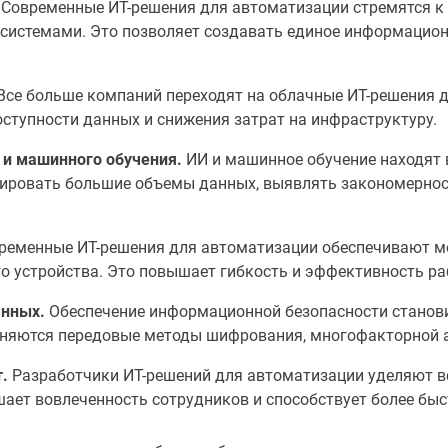
Современные ИТ-решения для автоматизации стремятся к 
системами. Это позволяет создавать единое информацион
Все больше компаний переходят на облачные ИТ-решения д
оступности данных и снижения затрат на инфраструктуру.
 и машинного обучения.
ИИ и машинное обучение находят 
ировать большие объемы данных, выявлять закономернос
ременные ИТ-решения для автоматизации обеспечивают м
о устройства. Это повышает гибкость и эффективность ра
анных.
Обеспечение информационной безопасности станов
еняются передовые методы шифрования, многофакторной а
.
Разработчики ИТ-решений для автоматизации уделяют в
шает вовлеченность сотрудников и способствует более бы