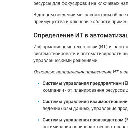
ресурсы для фокусировки на ключевых нап
В данном введении мы рассмотрим общее п
преимущества и ключевые области примен
Определение ИТ в автоматиза
Информационные технологии (ИТ) играют к
систематизировать и автоматизировать ши
управленческими решениями.
Основные направления применения ИТ в а
Системы управления предприятием (E
компании - от планирования ресурсов 
Системы управления взаимоотношения
ведение базы данных, управление пр
Системы управления производством (
оптимизация производственных опера