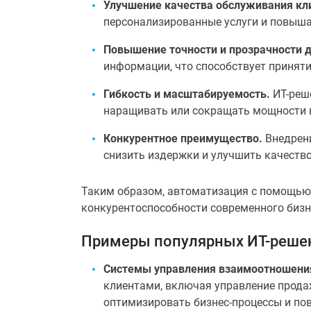
Улучшение качества обслуживания кл
персонализированные услуги и повышат
Повышение точности и прозрачности 
информации, что способствует принят
Гибкость и масштабируемость.
ИТ-реш
наращивать или сокращать мощности в
Конкурентное преимущество.
Внедрени
снизить издержки и улучшить качество
Таким образом, автоматизация с помощь
конкурентоспособности современного бизн
Примеры популярных ИТ-реше
Системы управления взаимоотношения
клиентами, включая управление прода
оптимизировать бизнес-процессы и по