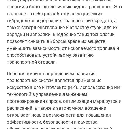
энергии и более экологичных видов транспорта. Это
включает в себя разработку электрических,
гибридных и водородных транспортных средств, а
также совершенствование инфраструктуры для их
зарядки и заправки. Внедрение таких технологий
позволит снизить выбросы вредных веществ,
уменьшить зависимость от ископаемого топлива и
способствовать устойчивому развитию
транспортной отрасли.
Перспективным направлением развития
транспортных систем является применение
искусственного интеллекта (ИИ). Использование ИИ-
технологий в управлении движением,
прогнозировании спроса, оптимизации маршрутов и
расписаний, а также в автономном вождении
открывает новые возможности для повышения
эффективности, безопасности и качества
обслуживания пассажиров и грузоотправителей.