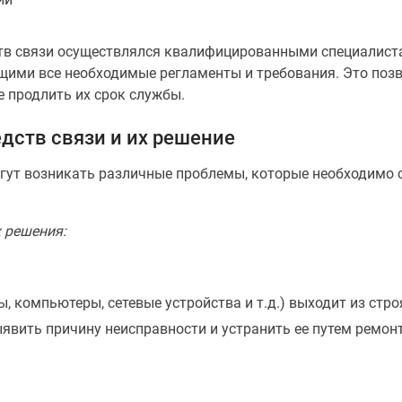
ств связи осуществлялся квалифицированными специалис
щими все необходимые регламенты и требования. Это поз
е продлить их срок службы.
дств связи и их решение
огут возникать различные проблемы, которые необходимо
 решения:
 компьютеры, сетевые устройства и т.д.) выходит из стро
ыявить причину неисправности и устранить ее путем ремо