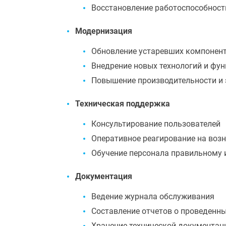
Восстановление работоспособност
Модернизация
Обновление устаревших компонен
Внедрение новых технологий и фу
Повышение производительности и
Техническая поддержка
Консультирование пользователей
Оперативное реагирование на во
Обучение персонала правильному 
Документация
Ведение журнала обслуживания
Составление отчетов о проведенны
Хранение технической документац