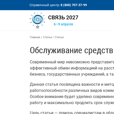
Справочный центр:
8 (800) 707-37-99
СВЯЗЬ 2027
6–9 апреля
Главная
/
Статьи
/
Cтатьи
Обслуживание средств
Современный мир невозможно представить 
эффективный обмен информацией на рассто
бизнеса, государственных учреждений, а т
Данная статья посвящена важности и мето
работоспособности различных видов комму
Особое внимание будет уделено современн
работу и максимально продлить срок служ
Цель статьи — помочь специалистам в обла