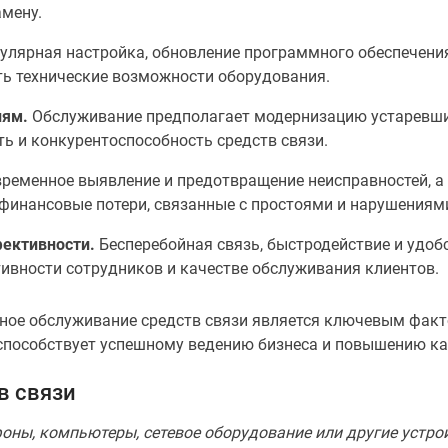
амену.
улярная настройка, обновление программного обеспечения
ь технические возможности оборудования.
иям.
Обслуживание предполагает модернизацию устаревших
ть и конкурентоспособность средств связи.
ременное выявление и предотвращение неисправностей, а
нансовые потери, связанные с простоями и нарушениями
ективности.
Бесперебойная связь, быстродействие и удоб
ивности сотрудников и качестве обслуживания клиентов.
ьное обслуживание средств связи является ключевым фак
 способствует успешному ведению бизнеса и повышению ка
в связи
фоны, компьютеры, сетевое оборудование или другие устро