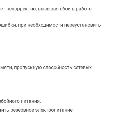
т некорректно, вызывая сбои в работе
ошибки, при необходимости переустановить
мяти, пропускную способность сетевых
ебойного питания.
чить резервное электропитание.
.