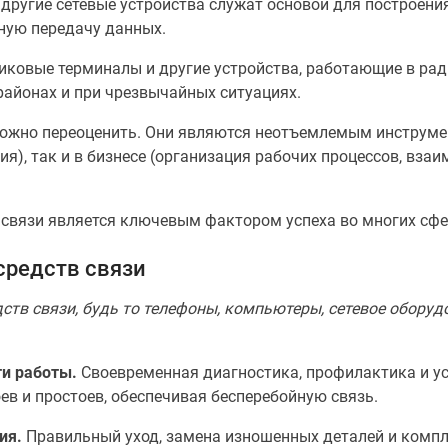
другие сетевые устройства служат основой для построен
йную передачу данных.
никовые терминалы и другие устройства, работающие в ра
районах и при чрезвычайных ситуациях.
ложно переоценить. Они являются неотъемлемым инструме
я), так и в бизнесе (организация рабочих процессов, вза
 связи является ключевым фактором успеха во многих сфе
редств связи
ств связи, будь то телефоны, компьютеры, сетевое оборудо
и работы.
Своевременная диагностика, профилактика и у
ев и простоев, обеспечивая бесперебойную связь.
ия.
Правильный уход, замена изношенных деталей и комп