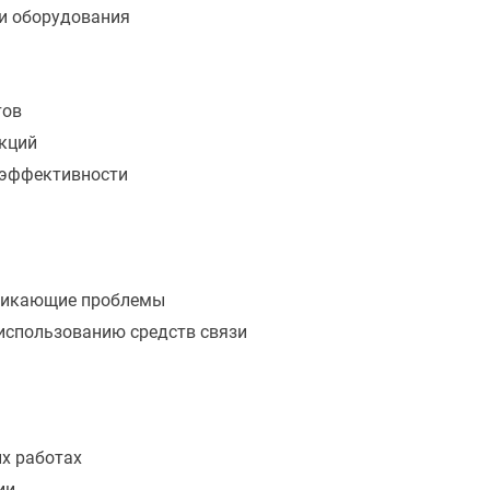
и оборудования
тов
нкций
 эффективности
зникающие проблемы
использованию средств связи
х работах
ии