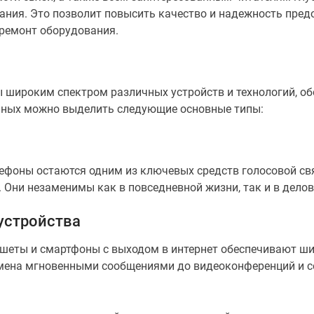
ния. Это позволит повысить качество и надежность пред
 ремонт оборудования.
 широким спектром различных устройств и технологий, 
енных можно выделить следующие основные типы:
фоны остаются одним из ключевых средств голосовой свя
Они незаменимы как в повседневной жизни, так и в делов
устройства
ншеты и смартфоны с выходом в интернет обеспечивают ш
обмена мгновенными сообщениями до видеоконференций и 