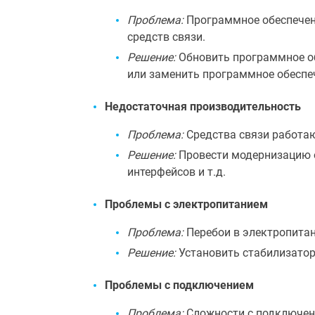
Проблема:
Программное обеспечени
средств связи.
Решение:
Обновить программное об
или заменить программное обеспе
Недостаточная производительность
Проблема:
Средства связи работаю
Решение:
Провести модернизацию о
интерфейсов и т.д.
Проблемы с электропитанием
Проблема:
Перебои в электропитан
Решение:
Установить стабилизатор
Проблемы с подключением
Проблема:
Сложности с подключени