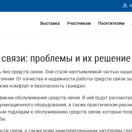
М
Выставка
Участникам
Посетителям
 связи: проблемы и их решение
без средств связи. Они стали неотъемлемой частью наше
янии. От качества и надежности работы средств связи з
акже комфорт и безопасность граждан.
дикам обслуживания средств связи. В ней будут рассмот
никационного оборудования, а также практические реком
ым подходам к обслуживанию средств связи, которые поз
бы.
сти связи, а также всем заинтересованным читателям глуб