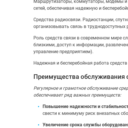
Маршрутизаторы, коммутаторы, модемы и 
сетей, обеспечивая надежную и бесперебо
Средства радиосвязи. Радиостанции, спут
организовывать связь в труднодоступных 
Роль средств связи в современном мире с
близкими, доступ к информации, развлечени
управление предприятием).
Надежная и бесперебойная работа средств
Преимущества обслуживания с
Регулярное и грамотное обслуживание сред
обеспечивает ряд важных преимуществ:
Повышение надежности и стабильност
свести к минимуму риск внезапных сбо
Увеличение срока службы оборудован