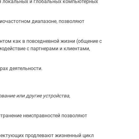
ия локальных и глобальных компьютерных
диочастотном диапазоне, позволяют
нтом как в повседневной жизни (общение с
имодействие с партнерами и клиентами,
рах деятельности.
вание или другие устройства,
странение неисправностей позволяют
лектующих продлевают жизненный цикл