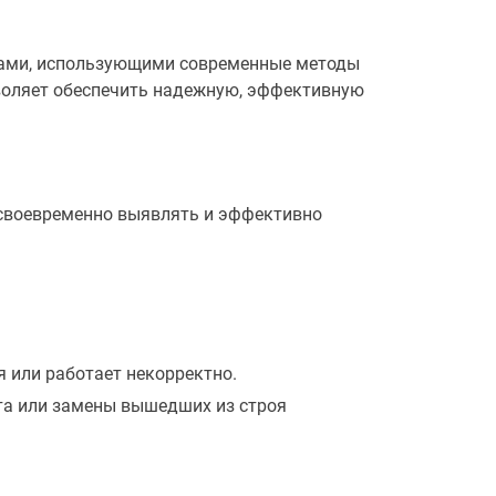
тами, использующими современные методы
воляет обеспечить надежную, эффективную
 своевременно выявлять и эффективно
я или работает некорректно.
нта или замены вышедших из строя