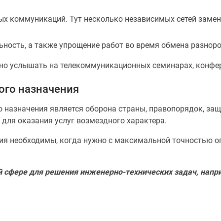
х коммуникаций. Тут несколько независимых сетей замен
ость, а также упрощение работ во время обмена разнор
но услышать на телекоммуникационных семинарах, конфер
ого назначения
 назначения является оборона страны, правопорядок, защ
для оказания услуг возмездного характера.
ния необходимы, когда нужно с максимальной точностью о
й сфере для решения инженерно-технических задач, напр