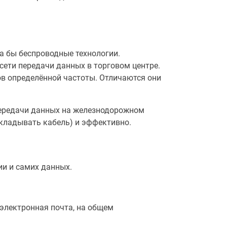
а бы беспроводные технологии.
сети передачи данных в торговом центре.
лов определённой частоты. Отличаются они
передачи данных на железнодорожном
окладывать кабель) и эффективно.
и и самих данных.
 электронная почта, на общем