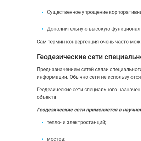
Существенное упрощение корпоративны
Дополнительную высокую функциональн
Сам термин конвергенция очень часто мож
Геодезические сети специальн
Предназначением сетей связи специального
информации. Обычно сети не используются 
Геодезические сети специального назначе
объекта.
Геодезические сети применяется в научно
тепло- и электростанций;
мостов;