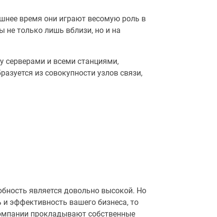
шнее время они играют весомую роль в
 не только лишь вблизи, но и на
у серверами и всеми станциями,
разуется из совокупности узлов связи,
обность является довольно высокой. Но
 и эффективность вашего бизнеса, то
компании прокладывают собственные