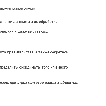
яются общей сетью.
одными данными и их обработки.
енциях и даже выставках.
ита правительства, а также секретной
пределить координаты того или иного
имер, при строительстве важных объектов: