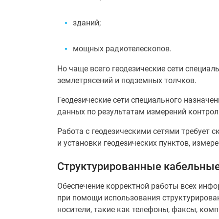
зданий;
мощных радиотелескопов.
Но чаще всего геодезические сети специал
землетрясений и подземных толчков.
Геодезические сети специального назначен
данных по результатам измерений контрол
Работа с геодезическими сетями требует с
и установки геодезических пунктов, измер
Структурированные кабельные
Обеспечение корректной работы всех инф
при помощи использования структурирован
носители, такие как телефоны, факсы, ком