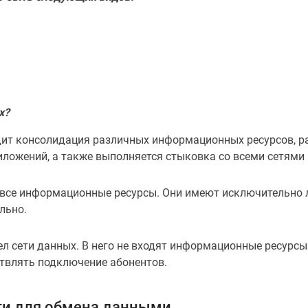
х?
дит консолидация различных информационных ресурсов, р
иложений, а также выполняется стыковка со всеми сетями 
 все информационные ресурсы. Они имеют исключительно 
льно.
 сети данных. В него не входят информационные ресурсы 
ствлять подключение абонентов.
ти для обмена данными