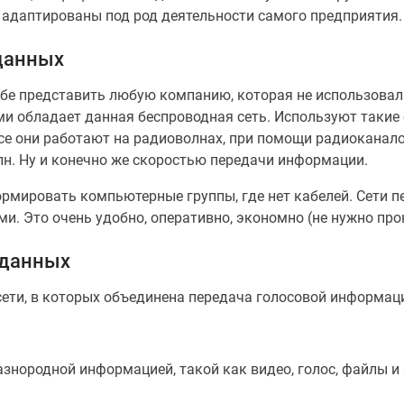
адаптированы под род деятельности самого предприятия.
данных
бе представить любую компанию, которая не использовал
и обладает данная беспроводная сеть. Используют такие 
. Все они работают на радиоволнах, при помощи радиокана
лн. Ну и конечно же скоростью передачи информации.
рмировать компьютерные группы, где нет кабелей. Сети 
и. Это очень удобно, оперативно, экономно (не нужно пр
 данных
ети, в которых объединена передача голосовой информаци
знородной информацией, такой как видео, голос, файлы и