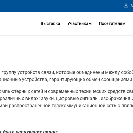
М
Выставка
Участникам
Посетителям
 группу устройств связи, которые объединены между собо
ационные устройства, гарантирующие обмен сообщениями
омпьютерных сетей и современных технических средств св
различных видах: звуки, цифровые сигналы, изображения 
мой распространённой телекоммуникационной сетью являе
т быть следующих видов: