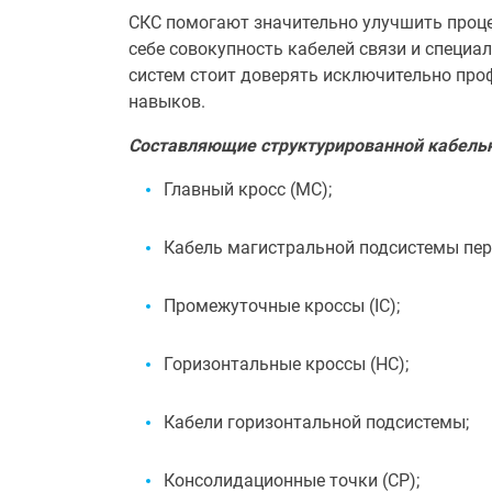
СКС помогают значительно улучшить проце
себе совокупность кабелей связи и специ
систем стоит доверять исключительно про
навыков.
Составляющие структурированной кабельн
Главный кросс (МС);
Кабель магистральной подсистемы перв
Промежуточные кроссы (IC);
Горизонтальные кроссы (НС);
Кабели горизонтальной подсистемы;
Консолидационные точки (СР);