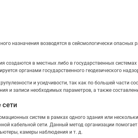
ьного назначения возводятся в сейсмологически опасных 
ия создаются в местных либо в государственных системах
ируется органами государственного геодезического надзо
крупулезности и усидчивости, так как по большей части со
ения и записи необходимых параметров, а также составлени
 сети
ормационных систем в рамках одного здания или несколь
ной кабельной сети. Данный метод организации помогает
пьютеры, камеры наблюдения и т. д.