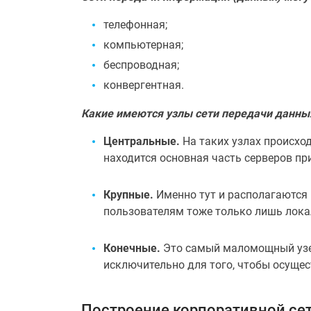
телефонная;
компьютерная;
беспроводная;
конвергентная.
Какие имеются узлы сети передачи данны
Центральные.
На таких узлах происхо
находится основная часть серверов пр
Крупные.
Именно тут и располагаются
пользователям тоже только лишь лока
Конечные.
Это самый маломощный узел
исключительно для того, чтобы осуще
Построение корпоративной се