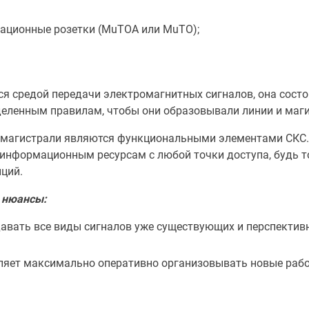
ационные розетки (MuTOA или MuTO);
ся средой передачи электромагнитных сигналов, она сост
еленным правилам, чтобы они образовывали линии и маги
и магистрали являются функциональными элементами СКС.
 информационным ресурсам с любой точки доступа, будь т
ций.
е нюансы:
авать все виды сигналов уже существующих и перспективн
яет максимально оперативно организовывать новые рабоч