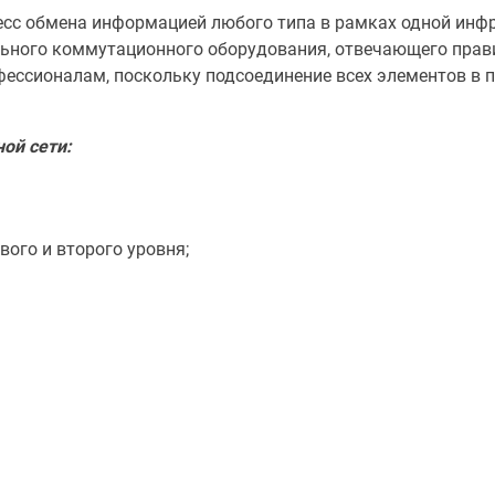
сс обмена информацией любого типа в рамках одной инфр
ального коммутационного оборудования, отвечающего пра
фессионалам, поскольку подсоединение всех элементов в 
ой сети:
ого и второго уровня;