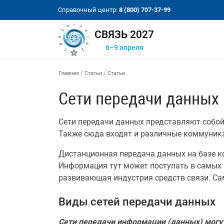
Справочный центр:
8 (800) 707-37-99
СВЯЗЬ 2027
6–9 апреля
Главная
/
Статьи
/
Статьи
Сети передачи данных
Сети передачи данных представляют собой
Также сюда входят и различные коммуник
Дистанционная передача данных на базе к
Информация тут может поступать в самых 
развивающая индустрия средств связи. Са
Виды сетей передачи данных
Сети передачи информации (данных) могу