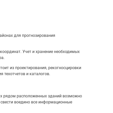
районах для прогнозирования
 координат. Учет и хранение необходимых
ра.
стоит из проектирования, рекогносцировки
я техотчетов и каталогов.
ких рядом расположенных зданий возможно
 свести воедино все информационные