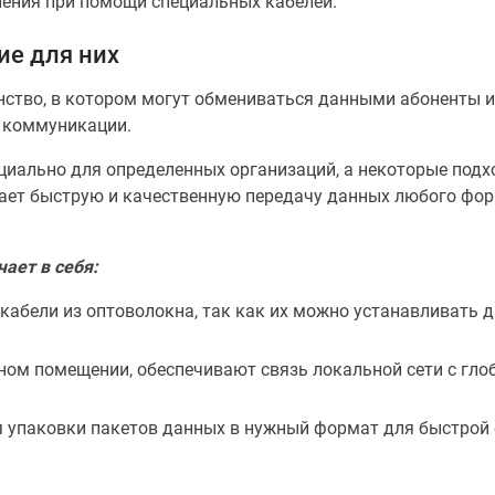
ения при помощи специальных кабелей.
ие для них
анство, в котором могут обмениваться данными абоненты и
а коммуникации.
циально для определенных организаций, а некоторые подх
ает быструю и качественную передачу данных любого форм
ает в себя:
кабели из оптоволокна, так как их можно устанавливать д
ном помещении, обеспечивают связь локальной сети с гло
я упаковки пакетов данных в нужный формат для быстрой 