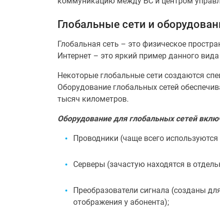
коммуникацию между БС и центром управл
Глобальные сети и оборудован
Глобальная сеть – это физическое простр
Интернет – это яркий пример данного вид
Некоторые глобальные сети создаются спе
Оборудование глобальных сетей обеспечив
тысяч километров.
Оборудование для глобальных сетей включ
Проводники (чаще всего используются 
Серверы (зачастую находятся в отдель
Преобразователи сигнала (созданы дл
отображения у абонента);