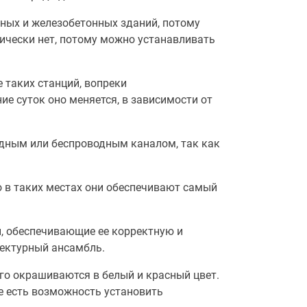
нных и железобетонных зданий, потому
тически нет, потому можно устанавливать
 таких станций, вопреки
ие суток оно меняется, в зависимости от
одным или беспроводным каналом, так как
о в таких местах они обеспечивают самый
ы, обеспечивающие ее корректную и
тектурный ансамбль.
го окрашиваются в белый и красный цвет.
е есть возможность установить