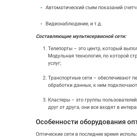
Автоматический съем показаний счетчи
Видеонаблюдение, и т.д.
Составляющие мультисервисной сети:
Телепорты – это центр, который выпол
Модульная технология, по которой ст
услуг;
Транспортные сети – обеспечивают пе
обработки данных, к ним подключаютс
Кластеры – это группы пользователей
друг от друга, они все входят в инте
Особенности оборудования оп
Оптические сети в последнее время испол