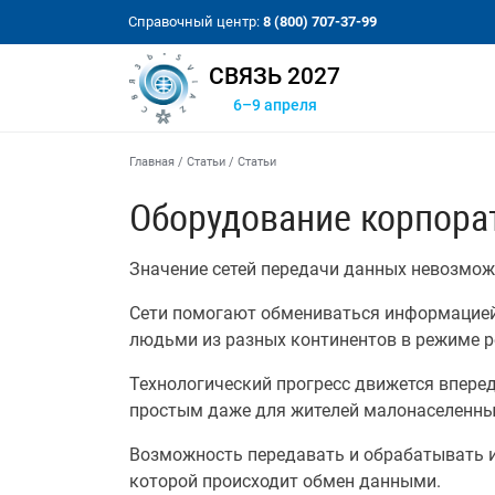
Справочный центр:
8 (800) 707-37-99
СВЯЗЬ 2027
6–9 апреля
Главная
/
Статьи
/
Статьи
Оборудование корпора
Значение сетей передачи данных невозмож
Сети помогают обмениваться информацией 
людьми из разных континентов в режиме р
Технологический прогресс движется вперед
простым даже для жителей малонаселенных
Возможность передавать и обрабатывать ин
которой происходит обмен данными.