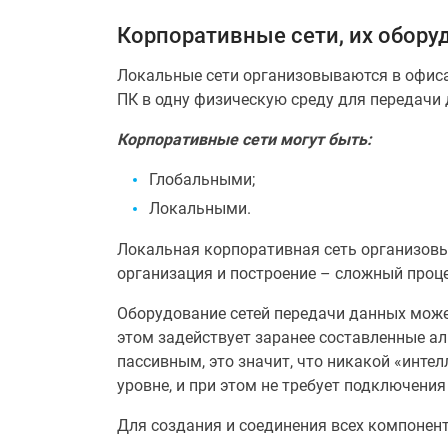
Корпоративные сети, их обору
Локальные сети организовываются в офисах
ПК в одну физическую среду для передачи
Корпоративные сети могут быть:
Глобальными;
Локальными.
Локальная корпоративная сеть организовыв
организация и построение – сложный проце
Оборудование сетей передачи данных може
этом задействует заранее составленные а
пассивным, это значит, что никакой «инте
уровне, и при этом не требует подключения
Для создания и соединения всех компонент