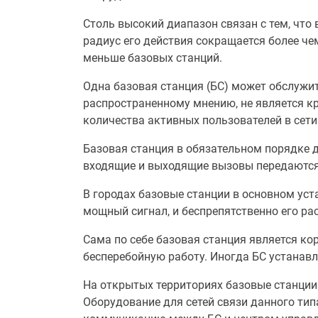
Столь высокий диапазон связан с тем, что
радиус его действия сокращается более че
меньше базовых станций.
Одна базовая станция (БС) может обслужит
распространенному мнению, не является кри
количества активных пользователей в сети
Базовая станция в обязательном порядке 
входящие и выходящие вызовы передаются 
В городах базовые станции в основном ус
мощный сигнал, и беспрепятственно его р
Сама по себе базовая станция является к
бесперебойную работу. Иногда БС устанавл
На открытых территориях базовые станции 
Оборудование для сетей связи данного тип