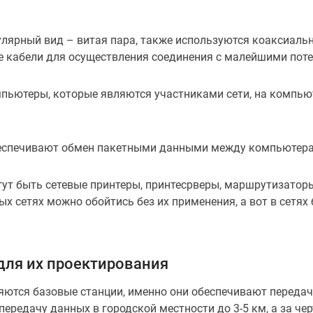
улярный вид – витая пара, также используются коаксиаль
е кабели для осуществления соединения с малейшими поте
пьютеры, которые являются участниками сети, на компьют
еспечивают обмен пакетными данными между компьютерами
ут быть сетевые принтеры, принтесрверы, маршрутизаторы
ых сетях можно обойтись без их применения, а вот в сетя
для их проектирования
ются базовые станции, именно они обеспечивают передач
ередачу данных в городской местности до 3-5 км, а за чер