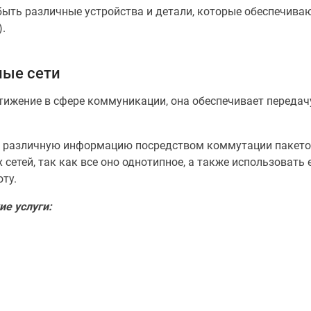
ыть различные устройства и детали, которые обеспечивают
.
ные сети
стижение в сфере коммуникации, она обеспечивает перед
ь различную информацию посредством коммутации пакетов
сетей, так как все оно однотипное, а также использовать
ту.
е услуги: