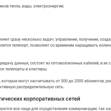
ков тепла, воды, электроэнергии;
няет сразу несколько задач: управление, получение, созда
роится телепорт, позволяет со временем наращивать коли
редачу данных, состоят из оптоволоконных кабелей, в их с
я телепорты и кластеры;
, которые могут насчитывать от 500 до 2000 абонентов, 
рактивную распределительную сеть.
тических корпоративных сетей
ьзуются все чаще для осуществления коммуникации, так к