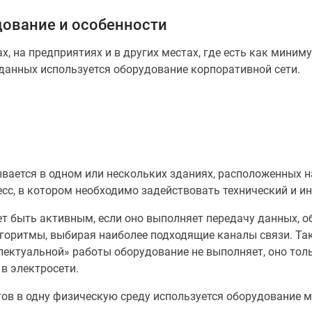
дование и особенности
, на предприятиях и в других местах, где есть как миним
 данных используется оборудование корпоративной сети.
ается в одном или нескольких зданиях, расположенных на
сс, в котором необходимо задействовать технический и и
т быть активным, если оно выполняет передачу данных, о
лгоритмы, выбирая наиболее подходящие каналы связи. Та
ллектуальной» работы оборудование не выполняет, оно то
 в электросети.
ов в одну физическую среду используется оборудование м