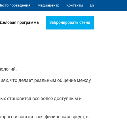
Медиацентр
Контакты
есто проведения
En
Забронировать стенд
Деловая программа
ологий.
иях, что делает реальным общение между
ых становится все более доступным и
рого и состоит вся физическая среда, в