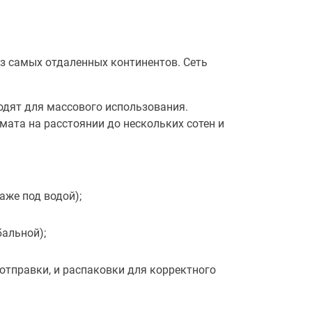
з самых отдаленных континентов. Сеть
одят для массового использования.
ата на расстоянии до нескольких сотен и
аже под водой);
бальной);
отправки, и распаковки для корректного