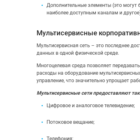
Дополнительные элементы (это могут б
наиболее доступным каналам и другое)
Мультисервисные корпоратив
Мультисервисная сеть – это последнее до
данных в одной физической среде.
Многоцелевая среда позволяет передават
расходы на оборудование мультисервисных 
управление, что значительно упрощает рабо
Мультисервисные сети предоставляют таки
Цифровое и аналоговое телевидение;
Потоковое вещание;
Телефония;