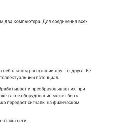
ум два компьютера. Для соединения всех
 небольшом расстоянии друг от друга. Ее
нтеллектуальный потенциал.
брабатывает и преобразовывает их, при
кже такое оборудование может быть
лько передает сигналы на физическом
онтажа сети.