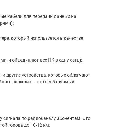
ные кабели для передачи данных на
рями);
ере, который используется в качестве
, и объединяют все ПК в одну сеть);
 и другие устройства, которые облегчают
х более сложных – это необходимый
у сигнала по радиоканалу абонентам. Это
той города до 10-12 км.