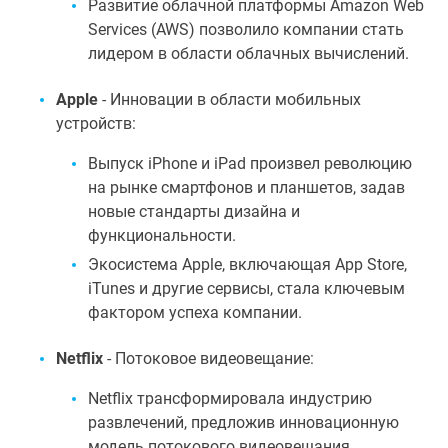
Развитие облачной платформы Amazon Web
Services (AWS) позволило компании стать
лидером в области облачных вычислений.
Apple
- Инновации в области мобильных
устройств:
Выпуск iPhone и iPad произвел революцию
на рынке смартфонов и планшетов, задав
новые стандарты дизайна и
функциональности.
Экосистема Apple, включающая App Store,
iTunes и другие сервисы, стала ключевым
фактором успеха компании.
Netflix
- Потоковое видеовещание:
Netflix трансформировала индустрию
развлечений, предложив инновационную
модель потокового видеовещания.