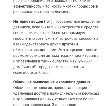
прогнозирование. Это позволяет повысить
эффективность и точность многих процессов в
различных секторах экономики.
Интернет вещей (IoT).
Повсеместное внедрение
датчиков, исполнительных устройств и средств
связи в физические объекты формирует
глобальную сеть "умных" устройств, способных
взаимодействовать друг с другом и
обмениваться данными. Это открывает новые
возможности для автоматизации, мониторинга
и управления в таких областях, как "умный"
дом, "умный" город, промышленность и
сельское хозяйство.
Облачные вычисления и хранение данных
.
Облачные технологии, предоставляющие
удаленный доступ к вычислительным ресурсам
и хранилищам данных, становятся все более
распространенными. Это позволяет