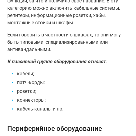
функций, за что и получило свое название. В эту
категорию можно включить кабельные системы,
репитеры, информационные розетки, хабы,
монтажные стойки и шкафы.
Если говорить в частности о шкафах, то они могут
быть типовыми, специализированными или
антивандальными.
К пассивной группе оборудования относят
:
кабели;
патч-корды;
розетки;
коннекторы;
кабель-каналы и пр.
Периферийное оборудование